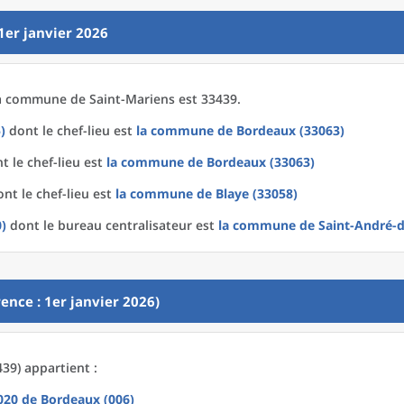
1er janvier 2026
a
commune
de
Saint-Mariens est 33439.
)
dont le chef-lieu est
la commune
de
Bordeaux (33063)
t le chef-lieu est
la commune
de
Bordeaux (33063)
nt le chef-lieu est
la commune
de
Blaye (33058)
)
dont le bureau centralisateur est
la commune
de
Saint-André-
ence : 1er janvier 2026)
39) appartient :
2020
de
Bordeaux (006)