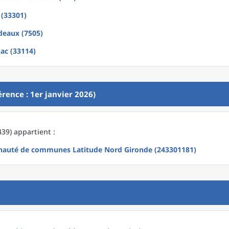
 (33301)
deaux (7505)
ac (33114)
rence : 1er janvier 2026)
39) appartient :
uté de communes Latitude Nord Gironde (243301181)