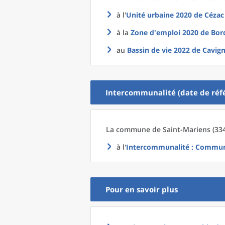
à l'
Unité urbaine 2020
de
Cézac
à la
Zone d'emploi 2020
de
Bor
au
Bassin de vie 2022
de
Cavign
Intercommunalité (date de réfé
La commune
de
Saint-Mariens (334
à l'
Intercommunalité
: Communa
Pour en savoir plus