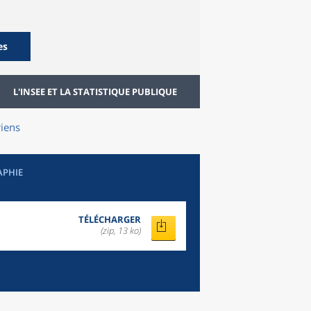
es
L'INSEE ET LA STATISTIQUE PUBLIQUE
iens
APHIE
TÉLÉCHARGER
(zip, 13 ko)