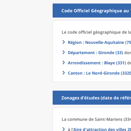
Code Officiel Géographique au 
Le code officiel géographique
de l
Région
: Nouvelle-Aquitaine (75
Département
: Gironde (33)
don
Arrondissement
: Blaye (331)
do
Canton
: Le Nord-Gironde (3320
Zonages d’études (date de référ
La commune
de
Saint-Mariens (334
à l'
Aire d'attraction des villes 