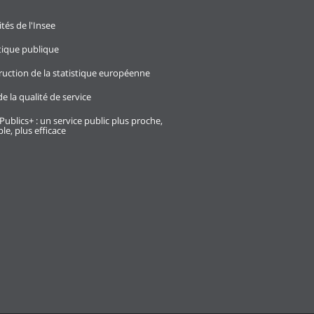
ités de l'Insee
stique publique
ruction de la statistique européenne
e la qualité de service
Publics+ : un service public plus proche,
le, plus efficace