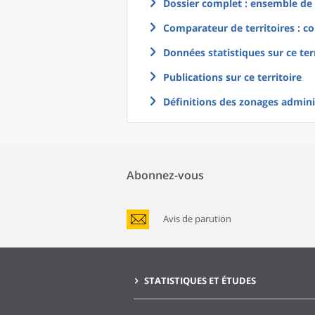
Dossier complet : ensemble de g
Comparateur de territoires : co
Données statistiques sur ce ter
Publications sur ce territoire
Définitions des zonages adminis
Abonnez-vous
Avis de parution
STATISTIQUES ET ÉTUDES