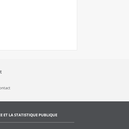
t
contact
EE ET LA STATISTIQUE PUBLIQUE