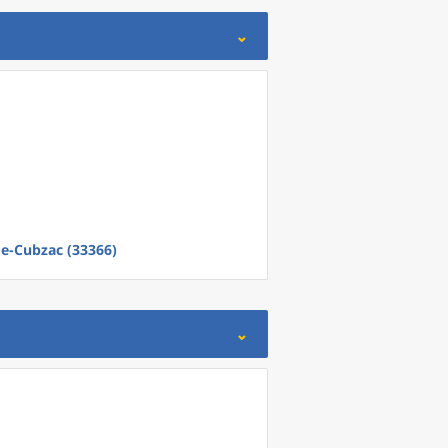
de-Cubzac (33366)