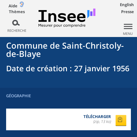
English
Aide
Thèmes
Presse
RECHERCHE
MENU
Commune
de
Saint-Christoly-
de-Blaye
Date de création
: 27 janvier 1956
GÉOGRAPHIE
TÉLÉCHARGER
(zip, 13 ko)