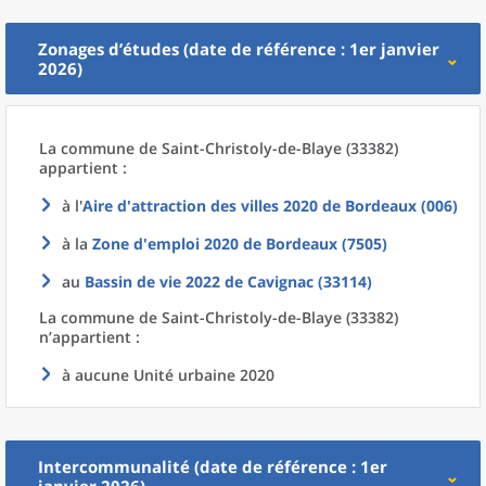
Zonages d’études (date de référence : 1er janvier
2026)
La commune
de
Saint-Christoly-de-Blaye (33382)
appartient :
à l'
Aire d'attraction des villes 2020
de
Bordeaux (006)
à la
Zone d'emploi 2020
de
Bordeaux (7505)
au
Bassin de vie 2022
de
Cavignac (33114)
La commune
de
Saint-Christoly-de-Blaye (33382)
n’appartient :
à aucune Unité urbaine 2020
Intercommunalité (date de référence : 1er