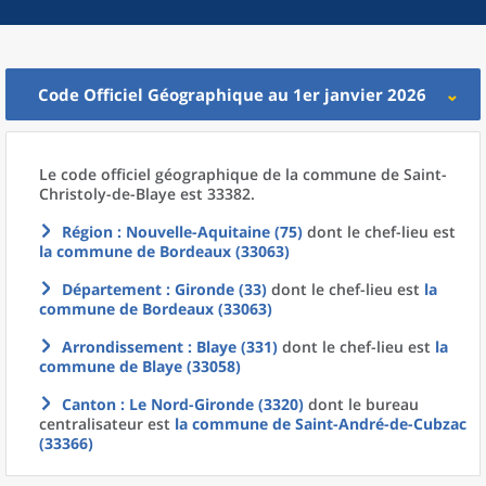
Code Officiel Géographique au 1er janvier 2026
Le code officiel géographique
de la
commune
de
Saint-
Christoly-de-Blaye est 33382.
Région
: Nouvelle-Aquitaine (75)
dont le chef-lieu est
la commune
de
Bordeaux (33063)
Département
: Gironde (33)
dont le chef-lieu est
la
commune
de
Bordeaux (33063)
Arrondissement
: Blaye (331)
dont le chef-lieu est
la
commune
de
Blaye (33058)
Canton
: Le Nord-Gironde (3320)
dont le bureau
centralisateur est
la commune
de
Saint-André-de-Cubzac
(33366)