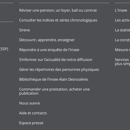
Réviser une pension, un loyer, bail ou contrat
L'Insee
Consulter les indices et séries chronologiques
Les activ
Sirene
La stati
Découvrir, apprendre, enseigner
La const
(SSP)
Répondre à une enquête de l'Insee
Mesure d
S’informer sur l’actualité de notre diffusion
Services 
plus simp
Gérer les répertoires des personnes physiques
Bibliothèque de l’Insee Alain Desrosières
Commander une prestation, acheter une
publication
Nous suivre
Aide et contacts
Espace presse