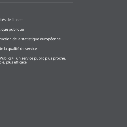
ités de l'Insee
stique publique
ruction de la statistique européenne
e la qualité de service
Publics+ : un service public plus proche,
le, plus efficace