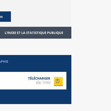
es
L'INSEE ET LA STATISTIQUE PUBLIQUE
APHIE
TÉLÉCHARGER
(zip, 13 ko)