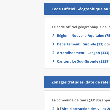
Code Officiel Géographique au 
Le code officiel géographique
de l
Région
: Nouvelle-Aquitaine (75
Département
: Gironde (33)
don
Arrondissement
: Langon (333)
Canton
: Le Sud-Gironde (3329)
Zonages d’études (date de référ
La commune
de
Gans (33180) appar
à l'
Aire d'attraction des villes 