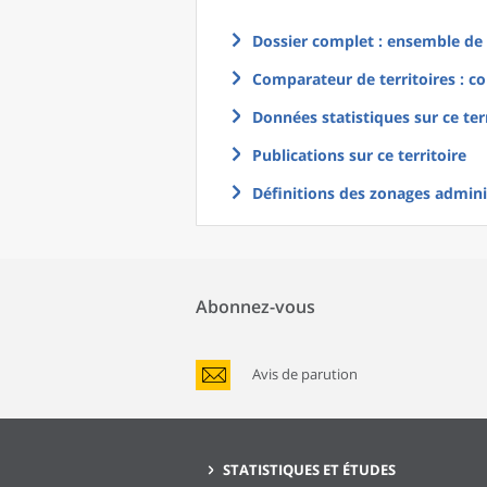
Dossier complet : ensemble de g
Comparateur de territoires : co
Données statistiques sur ce ter
Publications sur ce territoire
Définitions des zonages adminis
Abonnez-vous
Avis de parution
STATISTIQUES ET ÉTUDES