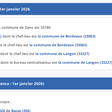
1er janvier 2026
a
commune
de
Gans est 33180.
)
dont le chef-lieu est
la commune
de
Bordeaux (33063)
t le chef-lieu est
la commune
de
Bordeaux (33063)
dont le chef-lieu est
la commune
de
Langon (33227)
dont le bureau centralisateur est
la commune
de
Langon (33227
ence : 1er janvier 2026)
tient :
2020
de
Bazas (456)