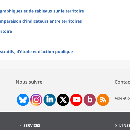
raphiques et de tableaux sur le territoire
mparaison d'indicateurs entre territoires
ritoire
tratifs, d’étude et d’action publique
Nous suivre
Contac
Aide et 
SERVICES
L'INS