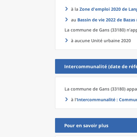
à la
Zone d'emploi 2020
de
Lan
au
Bassin de vie 2022
de
Bazas 
La commune
de
Gans (33180) n’app
à aucune Unité urbaine 2020
Intercommunalité (date de réfé
La commune
de
Gans (33180) appar
à l'
Intercommunalité
: Commun
Pour en savoir plus