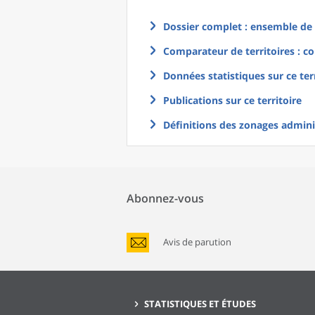
Dossier complet : ensemble de g
Comparateur de territoires : co
Données statistiques sur ce ter
Publications sur ce territoire
Définitions des zonages adminis
Abonnez-vous
Avis de parution
STATISTIQUES ET ÉTUDES