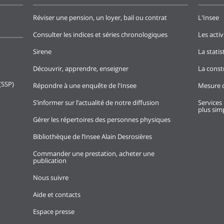
Réviser une pension, un loyer, bail ou contrat
L'Insee
Consulter les indices et séries chronologiques
Les activ
Sirene
La stati
Découvrir, apprendre, enseigner
La const
(SSP)
Répondre à une enquête de l'Insee
Mesure d
S’informer sur l’actualité de notre diffusion
Services 
plus simp
Gérer les répertoires des personnes physiques
Bibliothèque de l’Insee Alain Desrosières
Commander une prestation, acheter une
publication
Nous suivre
Aide et contacts
Espace presse