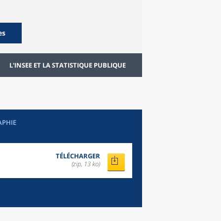
es
L'INSEE ET LA STATISTIQUE PUBLIQUE
APHIE
TÉLÉCHARGER
(zip, 13 ko)