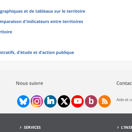
raphiques et de tableaux sur le territoire
mparaison d'indicateurs entre territoires
ritoire
tratifs, d’étude et d’action publique
Nous suivre
Contac
Aide et 
SERVICES
L'INS