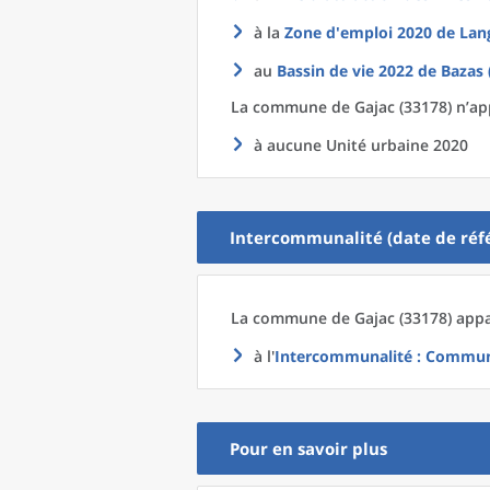
à la
Zone d'emploi 2020
de
Lan
au
Bassin de vie 2022
de
Bazas 
La commune
de
Gajac (33178) n’ap
à aucune Unité urbaine 2020
Intercommunalité (date de réfé
La commune
de
Gajac (33178) appa
à l'
Intercommunalité
: Commun
Pour en savoir plus