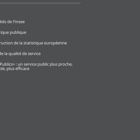
ités de l'Insee
stique publique
ruction de la statistique européenne
e la qualité de service
Publics+ : un service public plus proche,
le, plus efficace