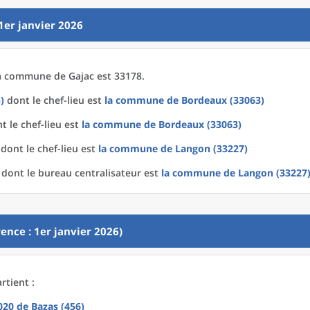
1er janvier 2026
a
commune
de
Gajac est 33178.
)
dont le chef-lieu est
la commune
de
Bordeaux (33063)
t le chef-lieu est
la commune
de
Bordeaux (33063)
dont le chef-lieu est
la commune
de
Langon (33227)
dont le bureau centralisateur est
la commune
de
Langon (33227
ence : 1er janvier 2026)
rtient :
2020
de
Bazas (456)