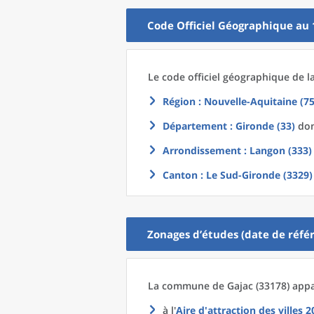
Code Officiel Géographique au 
Le code officiel géographique
de l
Région
: Nouvelle-Aquitaine (75
Département
: Gironde (33)
don
Arrondissement
: Langon (333)
Canton
: Le Sud-Gironde (3329)
Zonages d’études (date de référ
La commune
de
Gajac (33178) appa
à l'
Aire d'attraction des villes 