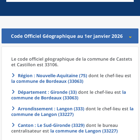
Code Officiel Géographique au 1er janvier 2026
Le code officiel géographique
de la
commune
de
Castets
et Castillon est 33106.
Région
: Nouvelle-Aquitaine (75)
dont le chef-lieu est
la commune
de
Bordeaux (33063)
Département
: Gironde (33)
dont le chef-lieu est
la
commune
de
Bordeaux (33063)
Arrondissement
: Langon (333)
dont le chef-lieu est
la
commune
de
Langon (33227)
Canton
: Le Sud-Gironde (3329)
dont le bureau
centralisateur est
la commune
de
Langon (33227)