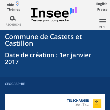
English
Aide
Thèmes
Presse
RECHERCHE
MENU
Commune
de
Castets et
Castillon
Date de création
: 1er janvier
2017
GÉOGRAPHIE
TÉLÉCHARGER
(zip, 13 ko)