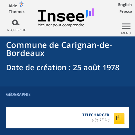
English
Aide
Thèmes
Presse
RECHERCHE
MENU
Commune
de
Carignan-de-
Bordeaux
Date de création
: 25 août 1978
GÉOGRAPHIE
TÉLÉCHARGER
(zip, 13 ko)