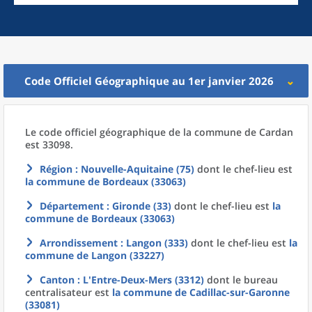
Code Officiel Géographique au 1er janvier 2026
Le code officiel géographique
de la
commune
de
Cardan
est 33098.
Région
: Nouvelle-Aquitaine (75)
dont le chef-lieu est
la commune
de
Bordeaux (33063)
Département
: Gironde (33)
dont le chef-lieu est
la
commune
de
Bordeaux (33063)
Arrondissement
: Langon (333)
dont le chef-lieu est
la
commune
de
Langon (33227)
Canton
: L'Entre-Deux-Mers (3312)
dont le bureau
centralisateur est
la commune
de
Cadillac-sur-Garonne
(33081)