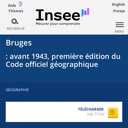
English
Aide
Thèmes
Presse
RECHERCHE
MENU
Bruges
: avant 1943, première édition du
Code officiel géographique
GÉOGRAPHIE
TÉLÉCHARGER
(zip, 13 ko)