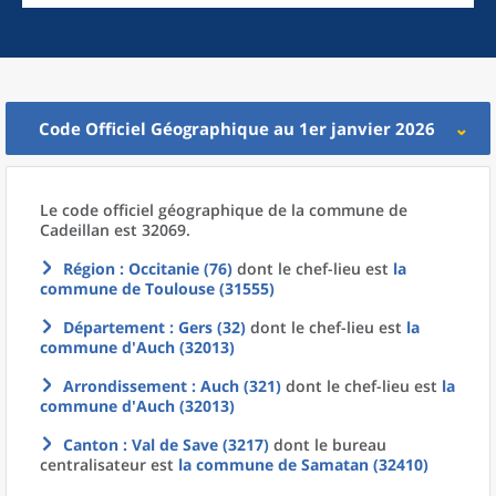
Code Officiel Géographique au 1er janvier 2026
Le code officiel géographique
de la
commune
de
Cadeillan est 32069.
Région
: Occitanie (76)
dont le chef-lieu est
la
commune
de
Toulouse (31555)
Département
: Gers (32)
dont le chef-lieu est
la
commune
d'
Auch (32013)
Arrondissement
: Auch (321)
dont le chef-lieu est
la
commune
d'
Auch (32013)
Canton
: Val de Save (3217)
dont le bureau
centralisateur est
la commune
de
Samatan (32410)