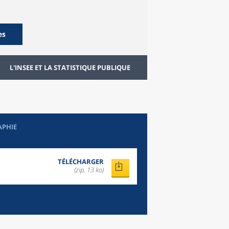
es
L'INSEE ET LA STATISTIQUE PUBLIQUE
APHIE
TÉLÉCHARGER
(zip, 13 ko)