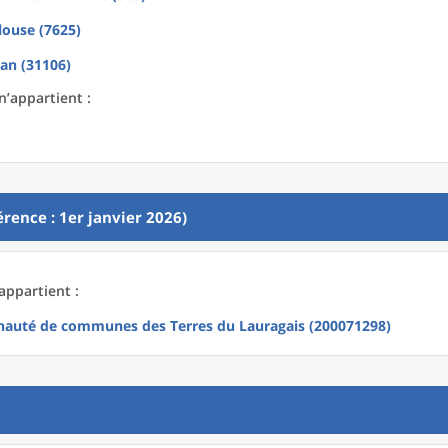
louse (7625)
an (31106)
n’appartient :
rence : 1er janvier 2026)
 appartient :
uté de communes des Terres du Lauragais (200071298)