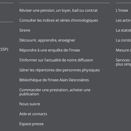
Réviser une pension, un loyer, bail ou contrat
L'Insee
Consulter les indices et séries chronologiques
Les activ
Sirene
La stati
Découvrir, apprendre, enseigner
La const
(SSP)
Répondre à une enquête de l'Insee
Mesure d
S’informer sur l’actualité de notre diffusion
Services 
plus simp
Gérer les répertoires des personnes physiques
Bibliothèque de l’Insee Alain Desrosières
Commander une prestation, acheter une
publication
Nous suivre
Aide et contacts
Espace presse