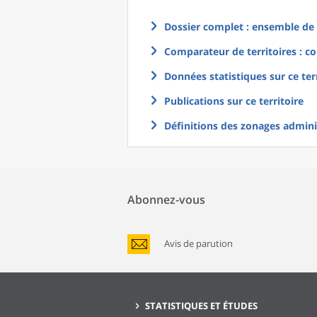
Dossier complet : ensemble de g
Comparateur de territoires : co
Données statistiques sur ce ter
Publications sur ce territoire
Définitions des zonages adminis
Abonnez-vous
Avis de parution
STATISTIQUES ET ÉTUDES