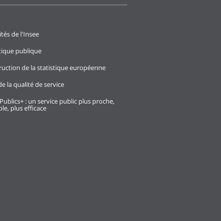
ités de l'Insee
stique publique
ruction de la statistique européenne
e la qualité de service
Publics+ : un service public plus proche,
le, plus efficace