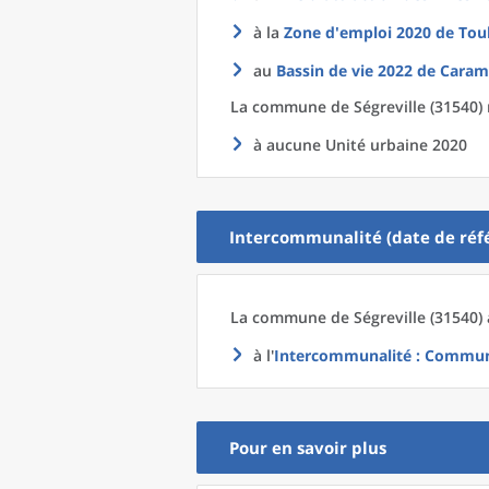
à la
Zone d'emploi 2020
de
Tou
au
Bassin de vie 2022
de
Caram
La commune
de
Ségreville (31540) 
à aucune Unité urbaine 2020
Intercommunalité (date de réfé
La commune
de
Ségreville (31540)
à l'
Intercommunalité
: Communa
Pour en savoir plus