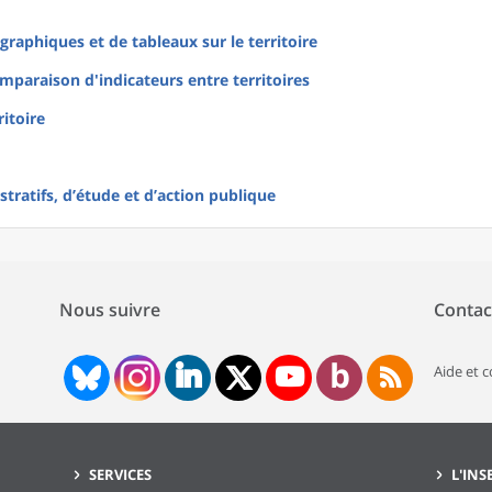
raphiques et de tableaux sur le territoire
mparaison d'indicateurs entre territoires
ritoire
tratifs, d’étude et d’action publique
Nous suivre
Contac
Aide et 
SERVICES
L'INS