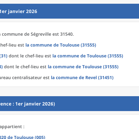
1er janvier 2026
a
commune
de
Ségreville est 31540.
hef-lieu est
la commune
de
Toulouse (31555)
(31)
dont le chef-lieu est
la commune
de
Toulouse (31555)
3)
dont le chef-lieu est
la commune
de
Toulouse (31555)
ureau centralisateur est
la commune
de
Revel (31451)
ence : 1er janvier 2026)
 appartient :
2020
de
Toulouse (005)