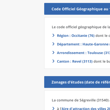
Code Officiel Géographique au 
Le code officiel géographique
de l
Région
: Occitanie (76)
dont le c
Département
: Haute-Garonne 
Arrondissement
: Toulouse (31
Canton
: Revel (3113)
dont le b
Zonages d’études (date de référ
La commune
de
Ségreville (31540)
à l'
Aire d'attraction des villes 