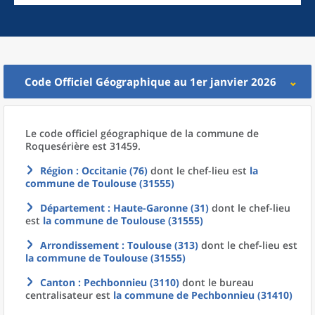
Code Officiel Géographique au 1er janvier 2026
Le code officiel géographique
de la
commune
de
Roquesérière est 31459.
Région
: Occitanie (76)
dont le chef-lieu est
la
commune
de
Toulouse (31555)
Département
: Haute-Garonne (31)
dont le chef-lieu
est
la commune
de
Toulouse (31555)
Arrondissement
: Toulouse (313)
dont le chef-lieu est
la commune
de
Toulouse (31555)
Canton
: Pechbonnieu (3110)
dont le bureau
centralisateur est
la commune
de
Pechbonnieu (31410)