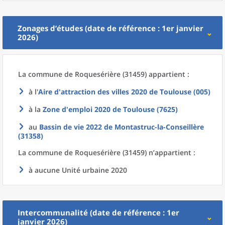
Zonages d’études (date de référence : 1er janvier
2026)
La commune
de
Roquesérière (31459) appartient :
à l'
Aire d'attraction des villes 2020
de
Toulouse (005)
à la
Zone d'emploi 2020
de
Toulouse (7625)
au
Bassin de vie 2022
de
Montastruc-la-Conseillère
(31358)
La commune
de
Roquesérière (31459) n’appartient :
à aucune Unité urbaine 2020
Intercommunalité (date de référence : 1er
janvier 2026)