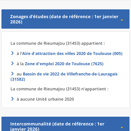
Zonages d’études (date de référence : 1er janvier
2026)
La commune
de
Rieumajou (31453) appartient :
à l'
Aire d'attraction des villes 2020
de
Toulouse (005)
à la
Zone d'emploi 2020
de
Toulouse (7625)
au
Bassin de vie 2022
de
Villefranche-de-Lauragais
(31582)
La commune
de
Rieumajou (31453) n’appartient :
à aucune Unité urbaine 2020
Intercommunalité (date de référence : 1er
janvier 2026)