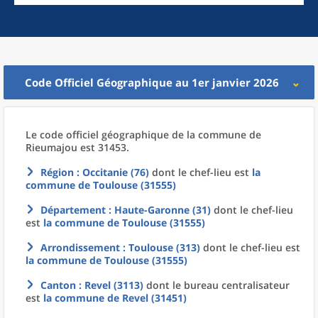
Code Officiel Géographique au 1er janvier 2026
Le code officiel géographique
de la
commune
de
Rieumajou est 31453.
Région
: Occitanie (76)
dont le chef-lieu est
la
commune
de
Toulouse (31555)
Département
: Haute-Garonne (31)
dont le chef-lieu
est
la commune
de
Toulouse (31555)
Arrondissement
: Toulouse (313)
dont le chef-lieu est
la commune
de
Toulouse (31555)
Canton
: Revel (3113)
dont le bureau centralisateur
est
la commune
de
Revel (31451)