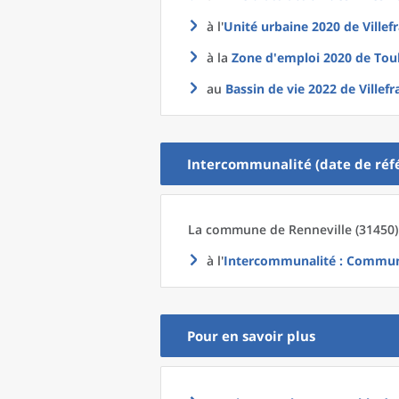
à l'
Unité urbaine 2020
de
Ville
à la
Zone d'emploi 2020
de
Tou
au
Bassin de vie 2022
de
Villef
Intercommunalité (date de réfé
La commune
de
Renneville (31450)
à l'
Intercommunalité
: Communa
Pour en savoir plus