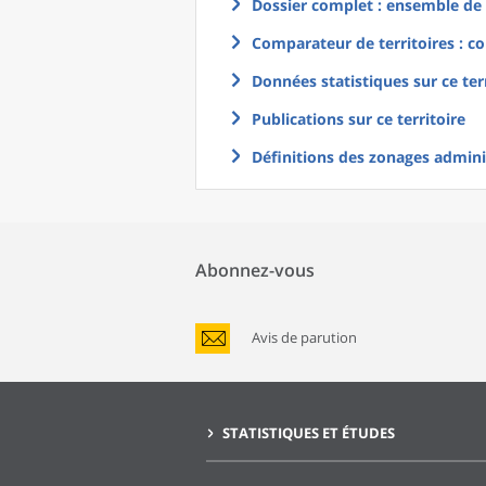
Dossier complet : ensemble de g
Comparateur de territoires : co
Données statistiques sur ce ter
Publications sur ce territoire
Définitions des zonages adminis
Abonnez-vous
Avis de parution
STATISTIQUES ET ÉTUDES