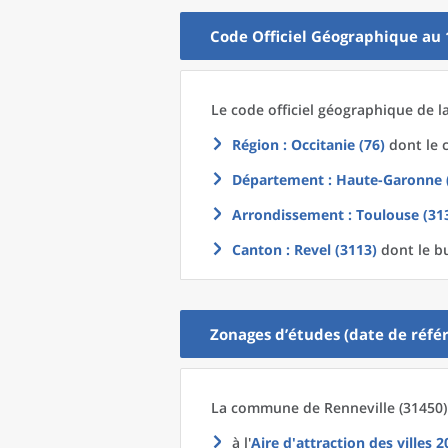
Code Officiel Géographique au 
Le code officiel géographique
de l
Région
: Occitanie (76)
dont le c
Département
: Haute-Garonne 
Arrondissement
: Toulouse (31
Canton
: Revel (3113)
dont le b
Zonages d’études (date de référ
La commune
de
Renneville (31450)
à l'
Aire d'attraction des villes 