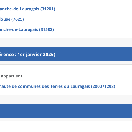
franche-de-Lauragais (31201)
louse (7625)
ranche-de-Lauragais (31582)
rence : 1er janvier 2026)
 appartient :
uté de communes des Terres du Lauragais (200071298)