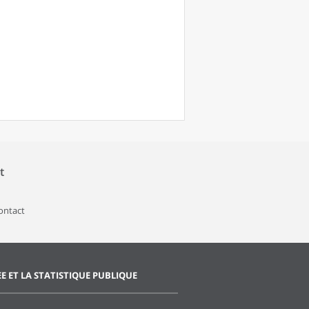
t
contact
EE ET LA STATISTIQUE PUBLIQUE