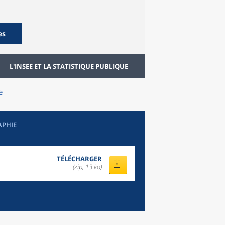
es
L'INSEE ET LA STATISTIQUE PUBLIQUE
e
APHIE
TÉLÉCHARGER
(zip, 13 ko)