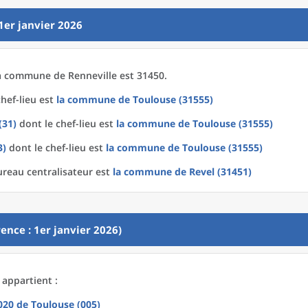
1er janvier 2026
a
commune
de
Renneville est 31450.
hef-lieu est
la commune
de
Toulouse (31555)
(31)
dont le chef-lieu est
la commune
de
Toulouse (31555)
3)
dont le chef-lieu est
la commune
de
Toulouse (31555)
ureau centralisateur est
la commune
de
Revel (31451)
ence : 1er janvier 2026)
 appartient :
2020
de
Toulouse (005)