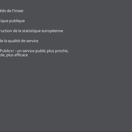
ités de l'Insee
stique publique
ruction de la statistique européenne
e la qualité de service
Publics+ : un service public plus proche,
le, plus efficace