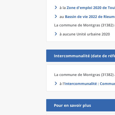
à la
Zone d'emploi 2020
de
Tou
au
Bassin de vie 2022
de
Rieum
La commune
de
Montgras (31382) 
à aucune Unité urbaine 2020
Intercommunalité (date de réfé
La commune
de
Montgras (31382) 
à l'
Intercommunalité
: Commun
Pour en savoir plus