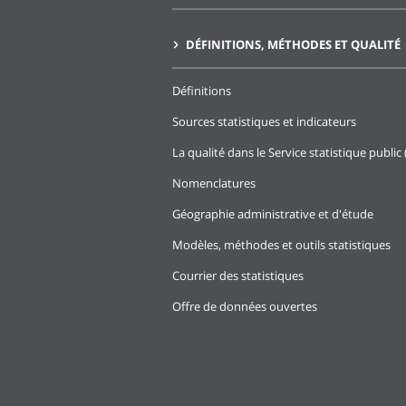
DÉFINITIONS, MÉTHODES ET QUALITÉ
Définitions
Sources statistiques et indicateurs
La qualité dans le Service statistique public 
Nomenclatures
Géographie administrative et d'étude
Modèles, méthodes et outils statistiques
Courrier des statistiques
Offre de données ouvertes