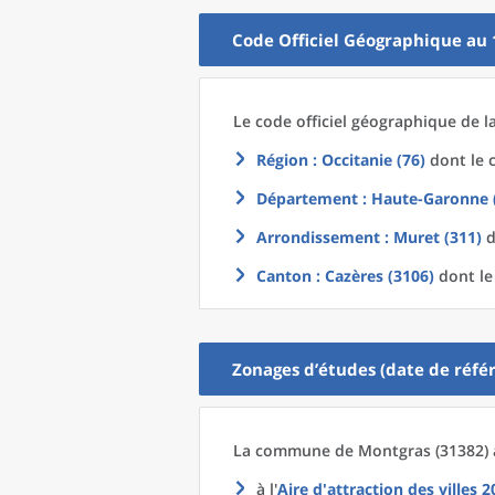
Code Officiel Géographique au 
Le code officiel géographique
de l
Région
: Occitanie (76)
dont le c
Département
: Haute-Garonne 
Arrondissement
: Muret (311)
d
Canton
: Cazères (3106)
dont le
Zonages d’études (date de référ
La commune
de
Montgras (31382) 
à l'
Aire d'attraction des villes 