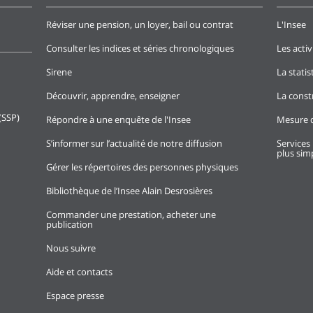
Réviser une pension, un loyer, bail ou contrat
L'Insee
Consulter les indices et séries chronologiques
Les activ
Sirene
La stati
Découvrir, apprendre, enseigner
La const
(SSP)
Répondre à une enquête de l'Insee
Mesure d
S’informer sur l’actualité de notre diffusion
Services 
plus simp
Gérer les répertoires des personnes physiques
Bibliothèque de l’Insee Alain Desrosières
Commander une prestation, acheter une
publication
Nous suivre
Aide et contacts
Espace presse