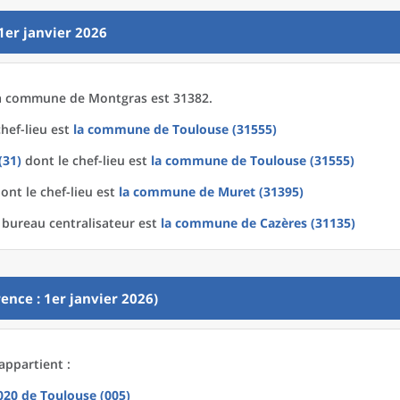
1er janvier 2026
a
commune
de
Montgras est 31382.
hef-lieu est
la commune
de
Toulouse (31555)
(31)
dont le chef-lieu est
la commune
de
Toulouse (31555)
ont le chef-lieu est
la commune
de
Muret (31395)
 bureau centralisateur est
la commune
de
Cazères (31135)
ence : 1er janvier 2026)
appartient :
2020
de
Toulouse (005)