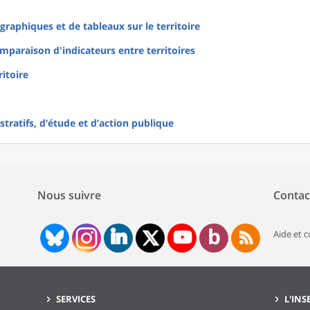
raphiques et de tableaux sur le territoire
mparaison d'indicateurs entre territoires
ritoire
tratifs, d’étude et d’action publique
Nous suivre
Contac
Aide et 
SERVICES
L'INS