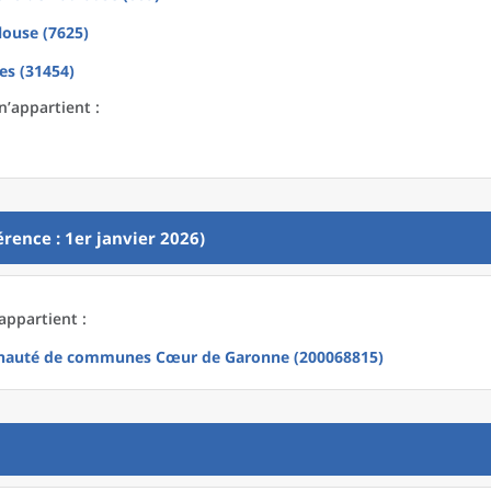
louse (7625)
es (31454)
n’appartient :
rence : 1er janvier 2026)
appartient :
auté de communes Cœur de Garonne (200068815)