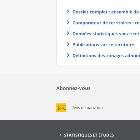
Dossier complet : ensemble de g
Comparateur de territoires : co
Données statistiques sur ce ter
Publications sur ce territoire
Définitions des zonages adminis
Abonnez-vous
Avis de parution
STATISTIQUES ET ÉTUDES