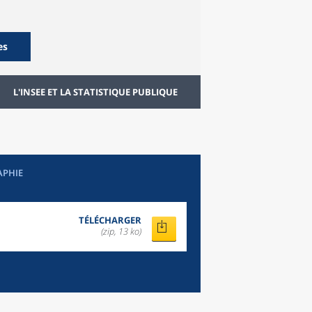
es
L'INSEE ET LA STATISTIQUE PUBLIQUE
APHIE
TÉLÉCHARGER
(zip, 13 ko)