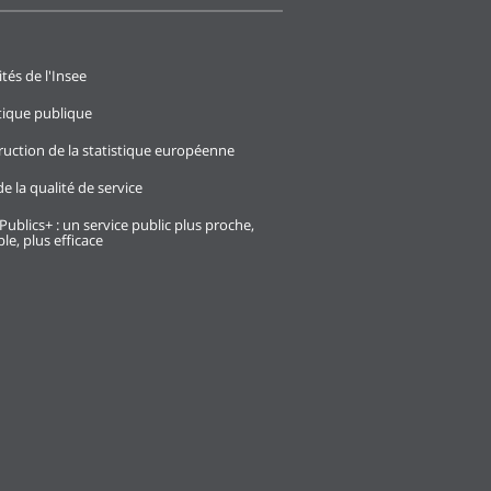
ités de l'Insee
stique publique
ruction de la statistique européenne
e la qualité de service
Publics+ : un service public plus proche,
le, plus efficace