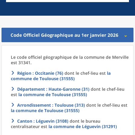
Code Officiel Géographique au 1er janvier 2026
Le code officiel géographique
de la
commune
de
Merville
est 31341.
Région
: Occitanie (76)
dont le chef-lieu est
la
commune
de
Toulouse (31555)
Département
: Haute-Garonne (31)
dont le chef-lieu
est
la commune
de
Toulouse (31555)
Arrondissement
: Toulouse (313)
dont le chef-lieu est
la commune
de
Toulouse (31555)
Canton
: Léguevin (3108)
dont le bureau
centralisateur est
la commune
de
Léguevin (31291)