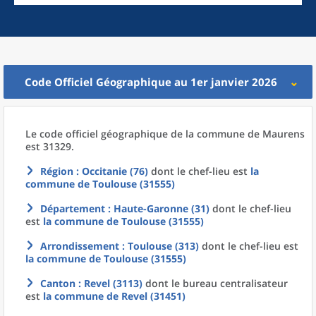
Code Officiel Géographique au 1er janvier 2026
Le code officiel géographique
de la
commune
de
Maurens
est 31329.
Région
: Occitanie (76)
dont le chef-lieu est
la
commune
de
Toulouse (31555)
Département
: Haute-Garonne (31)
dont le chef-lieu
est
la commune
de
Toulouse (31555)
Arrondissement
: Toulouse (313)
dont le chef-lieu est
la commune
de
Toulouse (31555)
Canton
: Revel (3113)
dont le bureau centralisateur
est
la commune
de
Revel (31451)