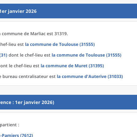
1er janvier 2026
a
commune
de
Marliac est 31319.
hef-lieu est
la commune
de
Toulouse (31555)
(31)
dont le chef-lieu est
la commune
de
Toulouse (31555)
ont le chef-lieu est
la commune
de
Muret (31395)
e bureau centralisateur est
la commune
d'
Auterive (31033)
ence : 1er janvier 2026)
partient :
x-Pamiers (7612)