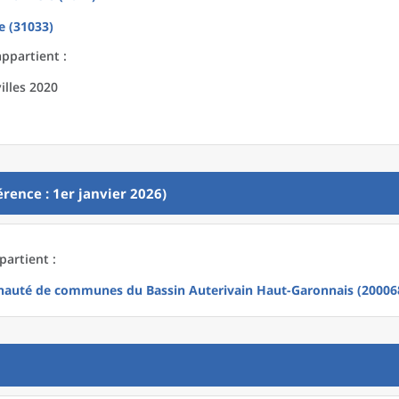
e (31033)
appartient :
illes 2020
rence : 1er janvier 2026)
partient :
uté de communes du Bassin Auterivain Haut-Garonnais (20006