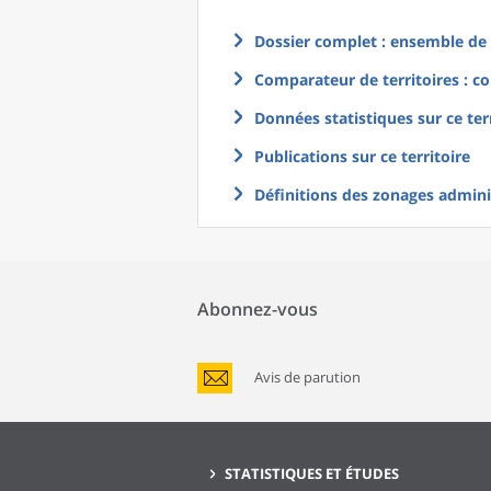
Dossier complet : ensemble de g
Comparateur de territoires : co
Données statistiques sur ce ter
Publications sur ce territoire
Définitions des zonages adminis
Abonnez-vous
Avis de parution
STATISTIQUES ET ÉTUDES