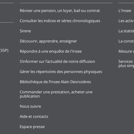
Réviser une pension, un loyer, bail ou contrat
L'Insee
Consulter les indices et séries chronologiques
Les activ
Sirene
La stati
Découvrir, apprendre, enseigner
La const
(SSP)
Répondre à une enquête de l'Insee
Mesure d
S’informer sur l’actualité de notre diffusion
Services 
plus simp
Gérer les répertoires des personnes physiques
Bibliothèque de l’Insee Alain Desrosières
Commander une prestation, acheter une
publication
Nous suivre
Aide et contacts
Espace presse