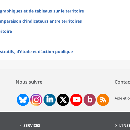
raphiques et de tableaux sur le territoire
mparaison d'indicateurs entre territoires
ritoire
tratifs, d’étude et d’action publique
Nous suivre
Contac
Aide et 
SERVICES
L'INS