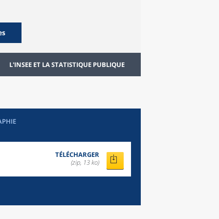
es
L'INSEE ET LA STATISTIQUE PUBLIQUE
APHIE
TÉLÉCHARGER
(zip, 13 ko)