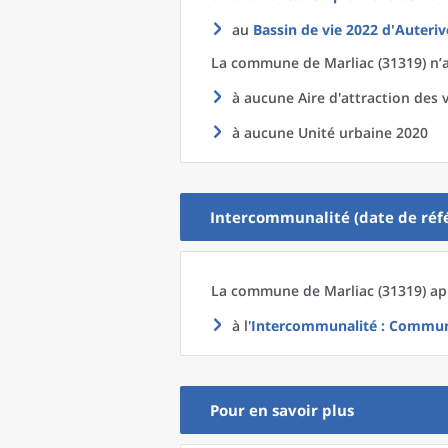
au
Bassin de vie 2022
d'
Auteriv
La commune
de
Marliac (31319) n’
à aucune Aire d'attraction des v
à aucune Unité urbaine 2020
Intercommunalité (date de réfé
La commune
de
Marliac (31319) ap
à l'
Intercommunalité
: Communa
Pour en savoir plus