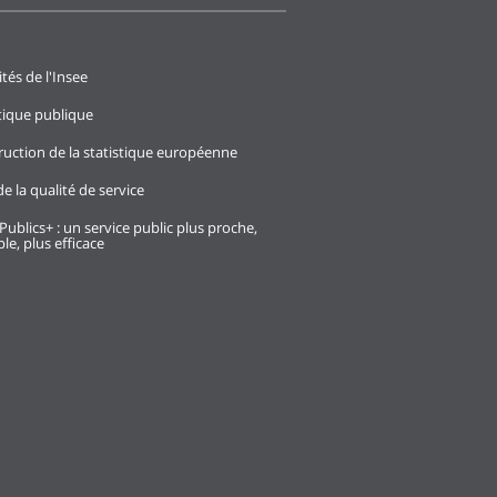
ités de l'Insee
stique publique
ruction de la statistique européenne
e la qualité de service
Publics+ : un service public plus proche,
le, plus efficace