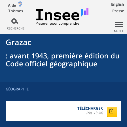
English
Aide
Thèmes
Presse
RECHERCHE
MENU
Grazac
: avant 1943, première édition du
Code officiel géographique
GÉOGRAPHIE
TÉLÉCHARGER
(zip, 13 ko)