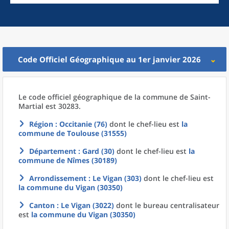
Code Officiel Géographique au 1er janvier 2026
Le code officiel géographique
de la
commune
de
Saint-
Martial est 30283.
Région
: Occitanie (76)
dont le chef-lieu est
la
commune
de
Toulouse (31555)
Département
: Gard (30)
dont le chef-lieu est
la
commune
de
Nîmes (30189)
Arrondissement
: Le Vigan (303)
dont le chef-lieu est
la commune
du
Vigan (30350)
Canton
: Le Vigan (3022)
dont le bureau centralisateur
est
la commune
du
Vigan (30350)