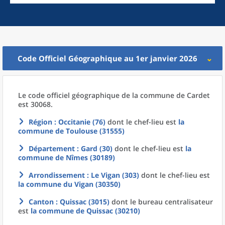
Code Officiel Géographique au 1er janvier 2026
Le code officiel géographique
de la
commune
de
Cardet
est 30068.
Région
: Occitanie (76)
dont le chef-lieu est
la
commune
de
Toulouse (31555)
Département
: Gard (30)
dont le chef-lieu est
la
commune
de
Nîmes (30189)
Arrondissement
: Le Vigan (303)
dont le chef-lieu est
la commune
du
Vigan (30350)
Canton
: Quissac (3015)
dont le bureau centralisateur
est
la commune
de
Quissac (30210)