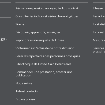
Réviser une pension, un loyer, bail ou contrat
L'Insee
Consulter les indices et séries chronologiques
Les activ
Sirene
La stati
Découvrir, apprendre, enseigner
La const
(SSP)
Répondre à une enquête de l'Insee
Mesure d
S’informer sur l’actualité de notre diffusion
Services 
plus simp
Gérer les répertoires des personnes physiques
Bibliothèque de l’Insee Alain Desrosières
Commander une prestation, acheter une
publication
Nous suivre
Aide et contacts
Espace presse