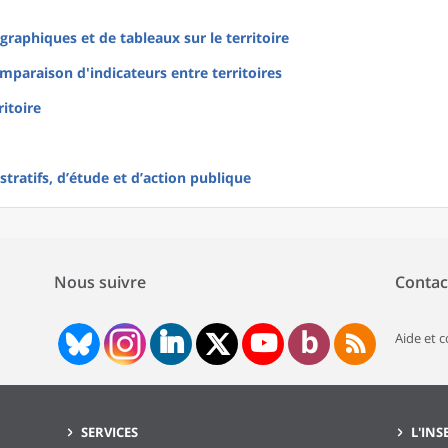
raphiques et de tableaux sur le territoire
mparaison d'indicateurs entre territoires
ritoire
tratifs, d’étude et d’action publique
Nous suivre
Contac
Aide et 
SERVICES
L'INS