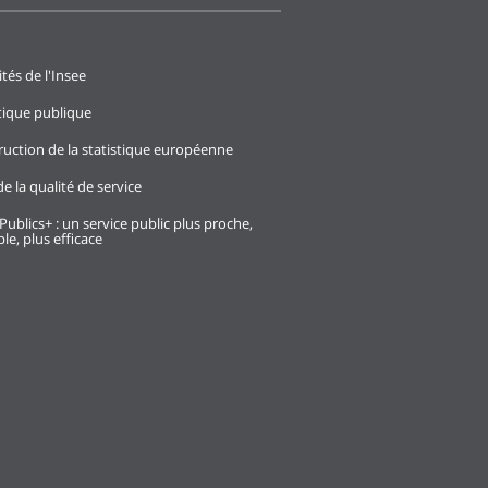
ités de l'Insee
stique publique
ruction de la statistique européenne
e la qualité de service
Publics+ : un service public plus proche,
le, plus efficace