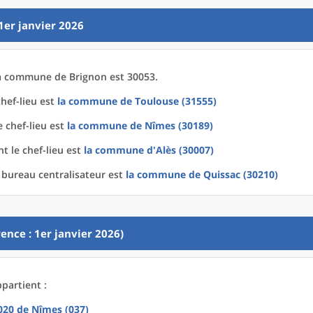
1er janvier 2026
a
commune
de
Brignon est 30053.
hef-lieu est
la commune
de
Toulouse (31555)
 chef-lieu est
la commune
de
Nîmes (30189)
t le chef-lieu est
la commune
d'
Alès (30007)
 bureau centralisateur est
la commune
de
Quissac (30210)
ence : 1er janvier 2026)
partient :
2020
de
Nîmes (037)