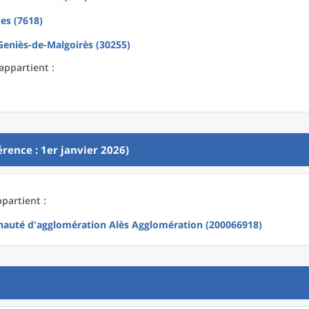
es (7618)
Geniès-de-Malgoirès (30255)
appartient :
rence : 1er janvier 2026)
partient :
uté d'agglomération Alès Agglomération (200066918)