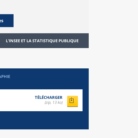
es
L'INSEE ET LA STATISTIQUE PUBLIQUE
APHIE
TÉLÉCHARGER
(zip, 13 ko)