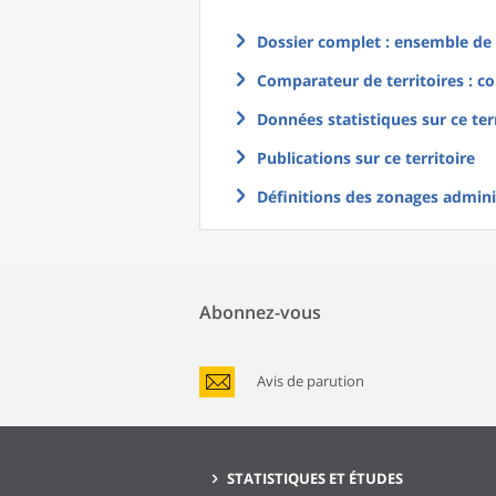
Dossier complet : ensemble de g
Comparateur de territoires : co
Données statistiques sur ce ter
Publications sur ce territoire
Définitions des zonages adminis
Abonnez-vous
Avis de parution
STATISTIQUES ET ÉTUDES