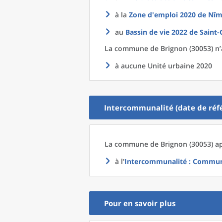
à la
Zone d'emploi 2020
de
Nîm
au
Bassin de vie 2022
de
Saint-
La commune
de
Brignon (30053) n’
à aucune Unité urbaine 2020
Intercommunalité (date de réfé
La commune
de
Brignon (30053) ap
à l'
Intercommunalité
: Communa
Pour en savoir plus