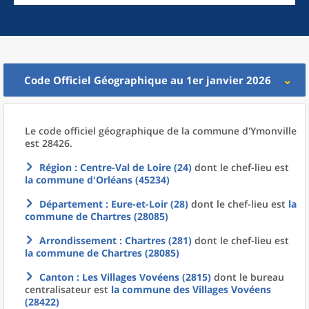
Code Officiel Géographique au 1er janvier 2026
Le code officiel géographique
de la
commune
d'
Ymonville
est 28426.
Région
: Centre-Val de Loire (24)
dont le chef-lieu est
la commune
d'
Orléans (45234)
Département
: Eure-et-Loir (28)
dont le chef-lieu est
la
commune
de
Chartres (28085)
Arrondissement
: Chartres (281)
dont le chef-lieu est
la commune
de
Chartres (28085)
Canton
: Les Villages Vovéens (2815)
dont le bureau
centralisateur est
la commune
des
Villages Vovéens
(28422)