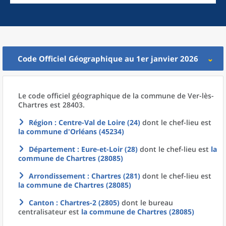
Code Officiel Géographique au 1er janvier 2026
Le code officiel géographique
de la
commune
de
Ver-lès-
Chartres est 28403.
Région
: Centre-Val de Loire (24)
dont le chef-lieu est
la commune
d'
Orléans (45234)
Département
: Eure-et-Loir (28)
dont le chef-lieu est
la
commune
de
Chartres (28085)
Arrondissement
: Chartres (281)
dont le chef-lieu est
la commune
de
Chartres (28085)
Canton
: Chartres-2 (2805)
dont le bureau
centralisateur est
la commune
de
Chartres (28085)