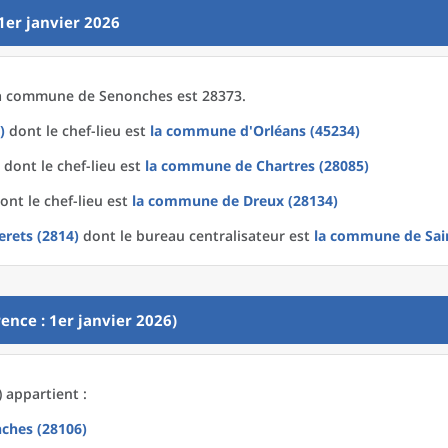
1er janvier 2026
a
commune
de
Senonches est 28373.
)
dont le chef-lieu est
la commune
d'
Orléans (45234)
dont le chef-lieu est
la commune
de
Chartres (28085)
ont le chef-lieu est
la commune
de
Dreux (28134)
erets (2814)
dont le bureau centralisateur est
la commune
de
Sai
ence : 1er janvier 2026)
 appartient :
ches (28106)