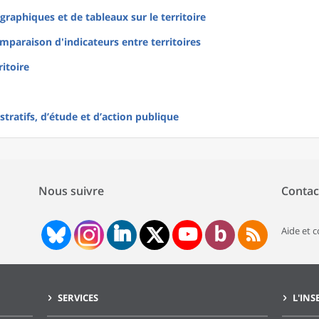
raphiques et de tableaux sur le territoire
mparaison d'indicateurs entre territoires
ritoire
tratifs, d’étude et d’action publique
Nous suivre
Contac
Aide et 
SERVICES
L'INS