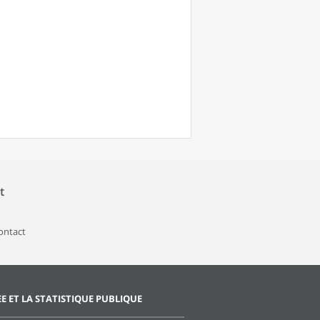
t
contact
EE ET LA STATISTIQUE PUBLIQUE