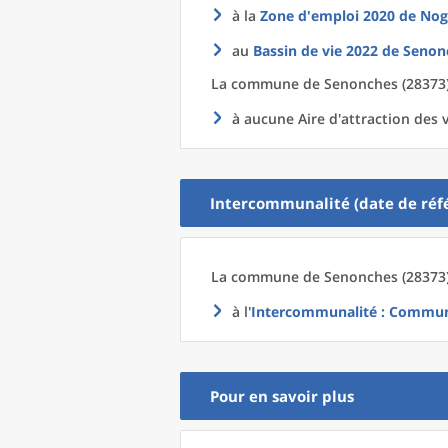
à la
Zone d'emploi 2020
de
Nog
au
Bassin de vie 2022
de
Senon
La commune
de
Senonches (28373)
à aucune Aire d'attraction des v
Intercommunalité (date de réfé
La commune
de
Senonches (28373)
à l'
Intercommunalité
: Communa
Pour en savoir plus