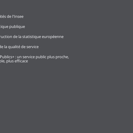
ités de l'Insee
stique publique
ruction de la statistique européenne
e la qualité de service
Publics+ : un service public plus proche,
le, plus efficace