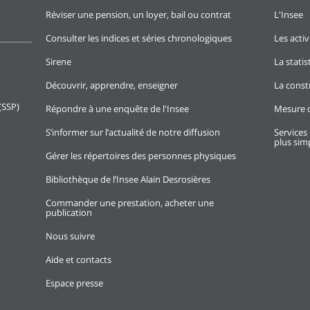
Réviser une pension, un loyer, bail ou contrat
L'Insee
Consulter les indices et séries chronologiques
Les activ
Sirene
La stati
Découvrir, apprendre, enseigner
La const
(SSP)
Répondre à une enquête de l'Insee
Mesure d
S’informer sur l’actualité de notre diffusion
Services 
plus simp
Gérer les répertoires des personnes physiques
Bibliothèque de l’Insee Alain Desrosières
Commander une prestation, acheter une
publication
Nous suivre
Aide et contacts
Espace presse