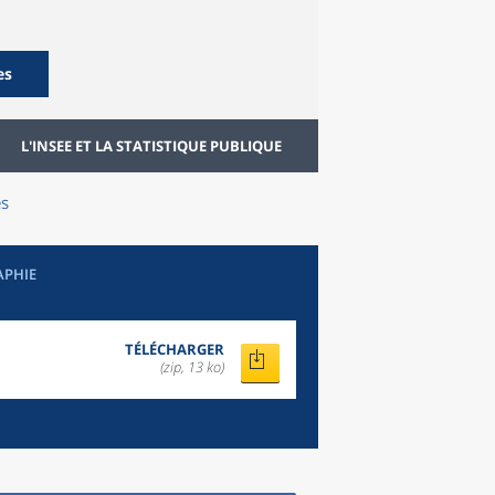
es
L'INSEE ET LA STATISTIQUE PUBLIQUE
s
APHIE
TÉLÉCHARGER
(zip, 13 ko)