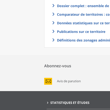
Dossier complet : ensemble de g
Comparateur de territoires : co
Données statistiques sur ce ter
Publications sur ce territoire
Définitions des zonages adminis
Abonnez-vous
Avis de parution
STATISTIQUES ET ÉTUDES