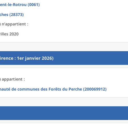
ent-le-Rotrou (0061)
ches (28373)
 n’appartient :
illes 2020
rence : 1er janvier 2026)
 appartient :
uté de communes des Forêts du Perche (200069912)