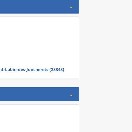
nt-Lubin-des-Joncherets (28348)