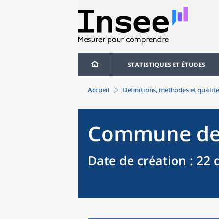
STATISTIQUES ET ÉTUDES
Accueil
Définitions, méthodes et qualité
Commune
d
Date de création
: 22 