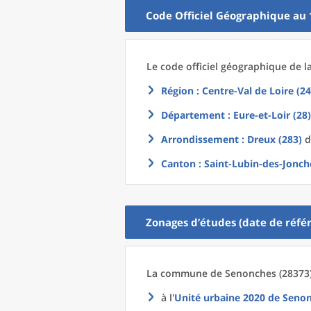
Code Officiel Géographique au 
Le code officiel géographique
de l
Région
: Centre-Val de Loire (24
Département
: Eure-et-Loir (28)
Arrondissement
: Dreux (283)
d
Canton
: Saint-Lubin-des-Jonch
Zonages d’études (date de référ
La commune
de
Senonches (28373)
à l'
Unité urbaine 2020
de
Senon