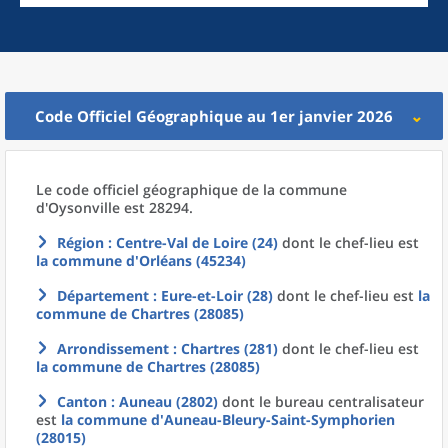
Code Officiel Géographique au 1er janvier 2026
Le code officiel géographique
de la
commune
d'
Oysonville est 28294.
Région
: Centre-Val de Loire (24)
dont le chef-lieu est
la commune
d'
Orléans (45234)
Département
: Eure-et-Loir (28)
dont le chef-lieu est
la
commune
de
Chartres (28085)
Arrondissement
: Chartres (281)
dont le chef-lieu est
la commune
de
Chartres (28085)
Canton
: Auneau (2802)
dont le bureau centralisateur
est
la commune
d'
Auneau-Bleury-Saint-Symphorien
(28015)