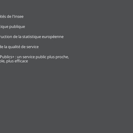
ités de l'Insee
stique publique
ruction de la statistique européenne
e la qualité de service
Publics+ : un service public plus proche,
le, plus efficace