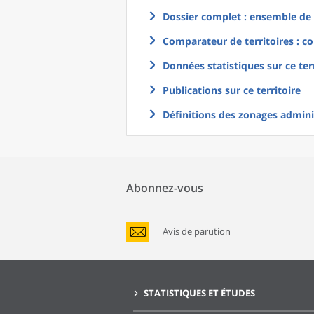
Dossier complet : ensemble de g
Comparateur de territoires : co
Données statistiques sur ce ter
Publications sur ce territoire
Définitions des zonages adminis
Abonnez-vous
Avis de parution
STATISTIQUES ET ÉTUDES