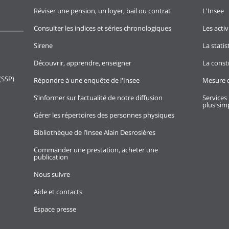
Réviser une pension, un loyer, bail ou contrat
L'Insee
Consulter les indices et séries chronologiques
Les activ
Sirene
La stati
Découvrir, apprendre, enseigner
La const
(SSP)
Répondre à une enquête de l'Insee
Mesure d
S’informer sur l’actualité de notre diffusion
Services 
plus simp
Gérer les répertoires des personnes physiques
Bibliothèque de l’Insee Alain Desrosières
Commander une prestation, acheter une
publication
Nous suivre
Aide et contacts
Espace presse