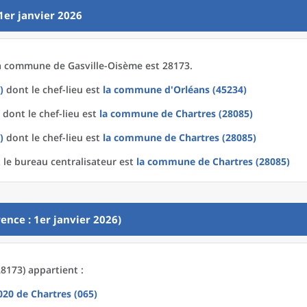
1er janvier 2026
a
commune
de
Gasville-Oisème est 28173.
)
dont le chef-lieu est
la commune
d'
Orléans (45234)
dont le chef-lieu est
la commune
de
Chartres (28085)
)
dont le chef-lieu est
la commune
de
Chartres (28085)
le bureau centralisateur est
la commune
de
Chartres (28085)
ence : 1er janvier 2026)
8173) appartient :
2020
de
Chartres (065)