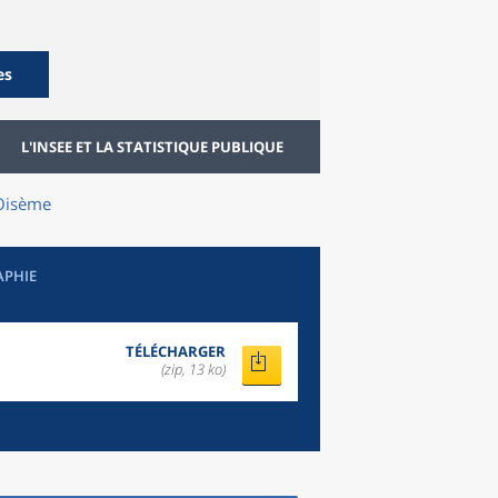
es
L'INSEE ET LA STATISTIQUE PUBLIQUE
-Oisème
APHIE
TÉLÉCHARGER
(zip, 13 ko)