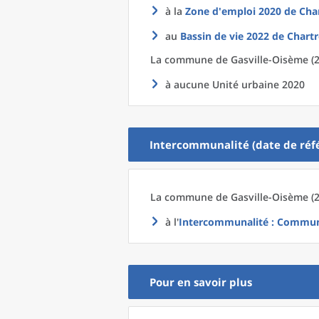
à la
Zone d'emploi 2020
de
Char
au
Bassin de vie 2022
de
Chartr
La commune
de
Gasville-Oisème (2
à aucune Unité urbaine 2020
Intercommunalité (date de réfé
La commune
de
Gasville-Oisème (2
à l'
Intercommunalité
: Communa
Pour en savoir plus