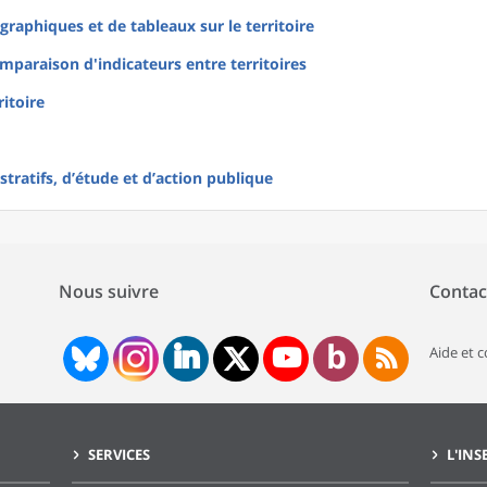
raphiques et de tableaux sur le territoire
mparaison d'indicateurs entre territoires
ritoire
tratifs, d’étude et d’action publique
Nous suivre
Contac
Aide et 
SERVICES
L'INS