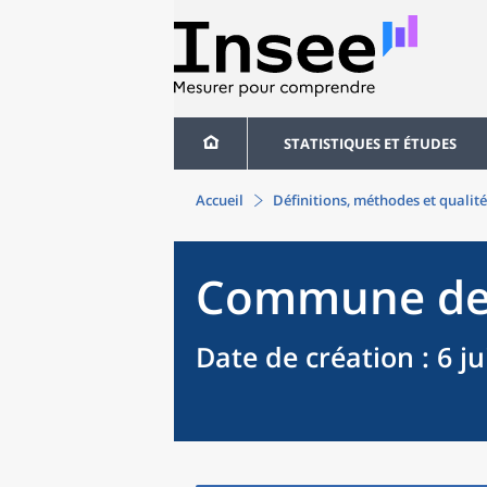
STATISTIQUES ET ÉTUDES
Accueil
Définitions, méthodes et qualité
Commune
d
Date de création
: 6 j