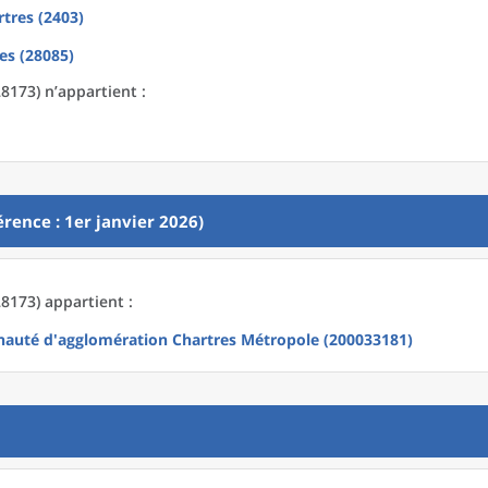
tres (2403)
es (28085)
8173) n’appartient :
rence : 1er janvier 2026)
8173) appartient :
uté d'agglomération Chartres Métropole (200033181)