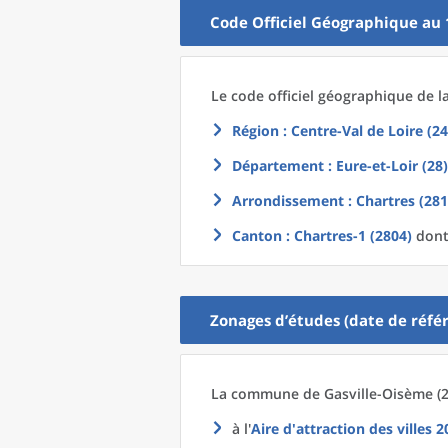
Code Officiel Géographique au 
Le code officiel géographique
de l
Région
: Centre-Val de Loire (24
Département
: Eure-et-Loir (28)
Arrondissement
: Chartres (281
Canton
: Chartres-1 (2804)
dont 
Zonages d’études (date de référ
La commune
de
Gasville-Oisème (2
à l'
Aire d'attraction des villes 