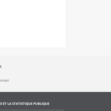
t
contact
EE ET LA STATISTIQUE PUBLIQUE