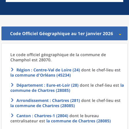
Code Officiel Géographique au 1er janvier 2026
Le code officiel géographique
de la
commune
de
Champhol est 28070.
Région
: Centre-Val de Loire (24)
dont le chef-lieu est
la commune
d'
Orléans (45234)
Département
: Eure-et-Loir (28)
dont le chef-lieu est
la
commune
de
Chartres (28085)
Arrondissement
: Chartres (281)
dont le chef-lieu est
la commune
de
Chartres (28085)
Canton
: Chartres-1 (2804)
dont le bureau
centralisateur est
la commune
de
Chartres (28085)