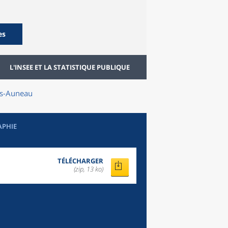
es
L'INSEE ET LA STATISTIQUE PUBLIQUE
s-Auneau
APHIE
TÉLÉCHARGER
(zip, 13 ko)