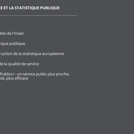
EE ET LA STATISTIQUE PUBLIQUE
ités de l'Insee
stique publique
ruction de la statistique européenne
e la qualité de service
Publics+ : un service public plus proche,
le, plus efficace