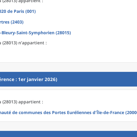
(28013) appartient :
2020
de
Paris (001)
tres (2403)
Bleury-Saint-Symphorien (28015)
(28013) n’appartient :
rence : 1er janvier 2026)
(28013) appartient :
uté de communes des Portes Euréliennes d'Île-de-France (2000