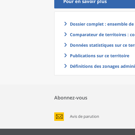
Pour en savoir plus
Dossier complet : ensemble de g
Comparateur de territoires : co
Données statistiques sur ce ter
Publications sur ce territoire
Définitions des zonages adminis
Abonnez-vous
Avis de parution