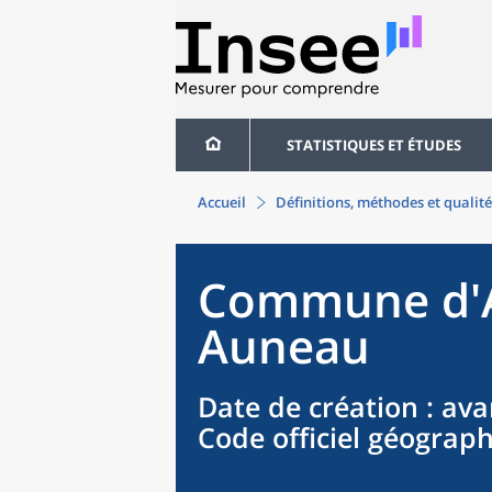
STATISTIQUES ET ÉTUDES
Accueil
Définitions, méthodes et qualité
Commune
d'
Auneau
Date de création
: ava
Code officiel géograp