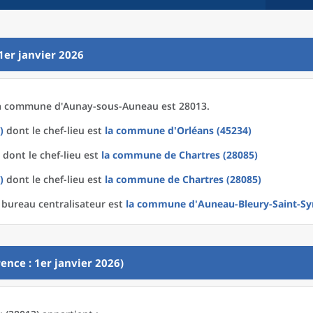
1er janvier 2026
a
commune
d'
Aunay-sous-Auneau est 28013.
)
dont le chef-lieu est
la commune
d'
Orléans (45234)
dont le chef-lieu est
la commune
de
Chartres (28085)
)
dont le chef-lieu est
la commune
de
Chartres (28085)
 bureau centralisateur est
la commune
d'
Auneau-Bleury-Saint-Sy
ence : 1er janvier 2026)