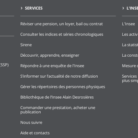
SERVICES
L'INS
Réviser une pension, un loyer, bail ou contrat
L'Insee
Consulter les indices et séries chronologiques
Les activ
Sirene
La stati
Découvrir, apprendre, enseigner
La const
(SSP)
Répondre à une enquête de l'Insee
Mesure d
S’informer sur l’actualité de notre diffusion
Services 
plus simp
Gérer les répertoires des personnes physiques
Bibliothèque de l’Insee Alain Desrosières
Commander une prestation, acheter une
publication
Nous suivre
Aide et contacts