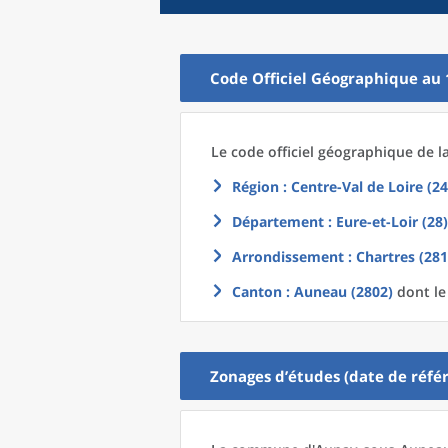
Code Officiel Géographique au 
Le code officiel géographique
de l
Région
: Centre-Val de Loire (24
Département
: Eure-et-Loir (28)
Arrondissement
: Chartres (281
Canton
: Auneau (2802)
dont le
Zonages d’études (date de référ