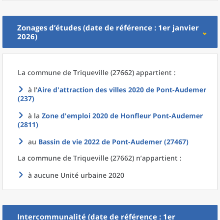
Zonages d’études (date de référence : 1er janvier
2026)
La commune
de
Triqueville (27662) appartient :
à l'
Aire d'attraction des villes 2020
de
Pont-Audemer
(237)
à la
Zone d'emploi 2020
de
Honfleur Pont-Audemer
(2811)
au
Bassin de vie 2022
de
Pont-Audemer (27467)
La commune
de
Triqueville (27662) n’appartient :
à aucune Unité urbaine 2020
Intercommunalité (date de référence : 1er