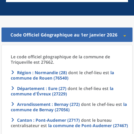
Code Officiel Géographique au 1er janvier 2026
Le code officiel géographique
de la
commune
de
Triqueville est 27662.
Région
: Normandie (28)
dont le chef-lieu est
la
commune
de
Rouen (76540)
Département
: Eure (27)
dont le chef-lieu est
la
commune
d'
Évreux (27229)
Arrondissement
: Bernay (272)
dont le chef-lieu est
la
commune
de
Bernay (27056)
Canton
: Pont-Audemer (2717)
dont le bureau
centralisateur est
la commune
de
Pont-Audemer (27467)