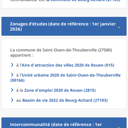
Zonages d’études (date de référence : 1er janvier
2026)
La commune
de
Saint-Ouen-de-Thouberville (27580)
appartient :
à l'
Aire d'attraction des villes 2020
de
Rouen (015)
à l'
Unité urbaine 2020
de
Saint-Ouen-de-Thouberville
(00166)
à la
Zone d'emploi 2020
de
Rouen (2815)
au
Bassin de vie 2022
de
Bourg-Achard (27103)
Intercommunalité (date de référence : 1er