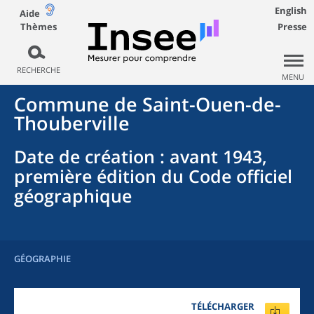
English
Aide
Thèmes
Presse
RECHERCHE
MENU
Commune
de
Saint-Ouen-de-
Thouberville
Date de création
: avant 1943,
première édition du Code officiel
géographique
GÉOGRAPHIE
TÉLÉCHARGER