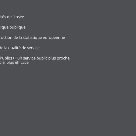
ités de l'Insee
stique publique
ruction de la statistique européenne
e la qualité de service
Publics+ : un service public plus proche,
le, plus efficace