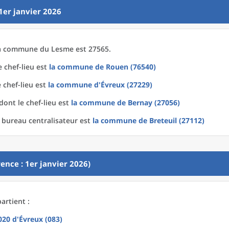
1er janvier 2026
a
commune
du
Lesme est 27565.
 chef-lieu est
la commune
de
Rouen (76540)
 chef-lieu est
la commune
d'
Évreux (27229)
dont le chef-lieu est
la commune
de
Bernay (27056)
 bureau centralisateur est
la commune
de
Breteuil (27112)
ence : 1er janvier 2026)
artient :
2020
d'
Évreux (083)