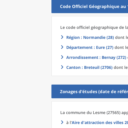
Code Officiel Géographique au 
Le code officiel géographique
de l
Région
: Normandie (28)
dont le
Département
: Eure (27)
dont le
Arrondissement
: Bernay (272)
Canton
: Breteuil (2706)
dont le
Zonages d’études (date de référ
La commune
du
Lesme (27565) app
à l'
Aire d'attraction des villes 