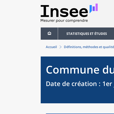
STATISTIQUES ET ÉTUDES
Accueil
Définitions, méthodes et qualité
Commune
d
Date de création
: 1er