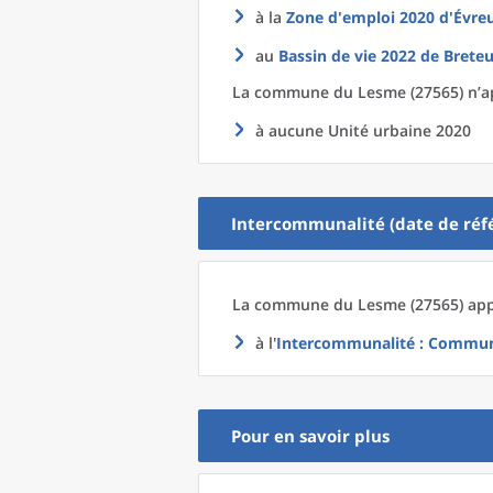
à la
Zone d'emploi 2020
d'
Évreu
au
Bassin de vie 2022
de
Breteu
La commune
du
Lesme (27565) n’a
à aucune Unité urbaine 2020
Intercommunalité (date de réfé
La commune
du
Lesme (27565) app
à l'
Intercommunalité
: Communa
Pour en savoir plus