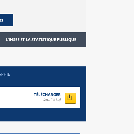
es
L'INSEE ET LA STATISTIQUE PUBLIQUE
APHIE
TÉLÉCHARGER
(zip, 13 ko)