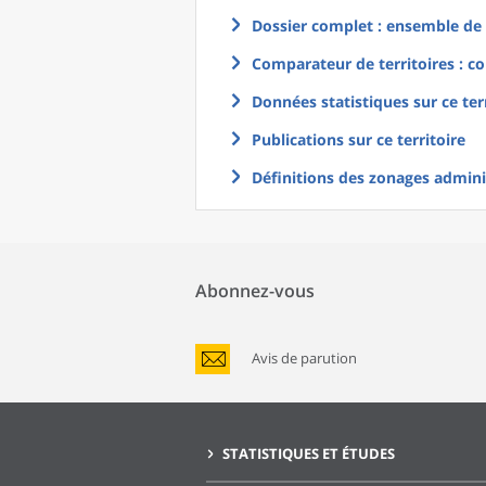
Dossier complet : ensemble de g
Comparateur de territoires : co
Données statistiques sur ce ter
Publications sur ce territoire
Définitions des zonages adminis
Abonnez-vous
Avis de parution
STATISTIQUES ET ÉTUDES