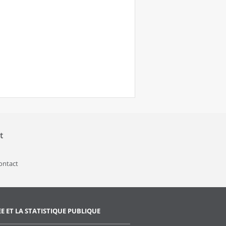
t
contact
EE ET LA STATISTIQUE PUBLIQUE