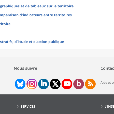
raphiques et de tableaux sur le territoire
mparaison d'indicateurs entre territoires
ritoire
tratifs, d’étude et d’action publique
Nous suivre
Contac
Aide et 
SERVICES
L'INS