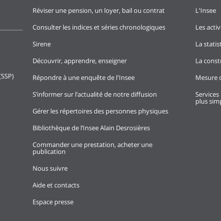
Réviser une pension, un loyer, bail ou contrat
L'Insee
Consulter les indices et séries chronologiques
Les activ
Sirene
La stati
Découvrir, apprendre, enseigner
La const
(SSP)
Répondre à une enquête de l'Insee
Mesure d
S’informer sur l’actualité de notre diffusion
Services 
plus simp
Gérer les répertoires des personnes physiques
Bibliothèque de l’Insee Alain Desrosières
Commander une prestation, acheter une
publication
Nous suivre
Aide et contacts
Espace presse