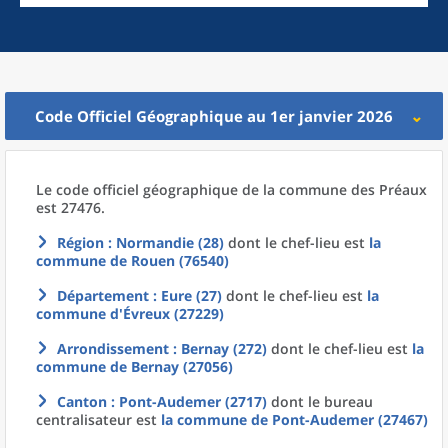
Code Officiel Géographique au 1er janvier 2026
Le code officiel géographique
de la
commune
des
Préaux
est 27476.
Région
: Normandie (28)
dont le chef-lieu est
la
commune
de
Rouen (76540)
Département
: Eure (27)
dont le chef-lieu est
la
commune
d'
Évreux (27229)
Arrondissement
: Bernay (272)
dont le chef-lieu est
la
commune
de
Bernay (27056)
Canton
: Pont-Audemer (2717)
dont le bureau
centralisateur est
la commune
de
Pont-Audemer (27467)