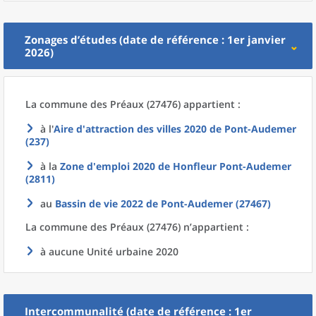
Zonages d’études (date de référence : 1er janvier
2026)
La commune
des
Préaux (27476) appartient :
à l'
Aire d'attraction des villes 2020
de
Pont-Audemer
(237)
à la
Zone d'emploi 2020
de
Honfleur Pont-Audemer
(2811)
au
Bassin de vie 2022
de
Pont-Audemer (27467)
La commune
des
Préaux (27476) n’appartient :
à aucune Unité urbaine 2020
Intercommunalité (date de référence : 1er