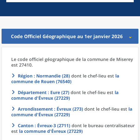
Code Officiel Géographique au 1er janvier 2026
Le code officiel géographique
de la
commune
de
Miserey
est 27410.
Région
: Normandie (28)
dont le chef-lieu est
la
commune
de
Rouen (76540)
Département
: Eure (27)
dont le chef-lieu est
la
commune
d'
Évreux (27229)
Arrondissement
: Évreux (273)
dont le chef-lieu est
la
commune
d'
Évreux (27229)
Canton
: Évreux-3 (2711)
dont le bureau centralisateur
est
la commune
d'
Évreux (27229)