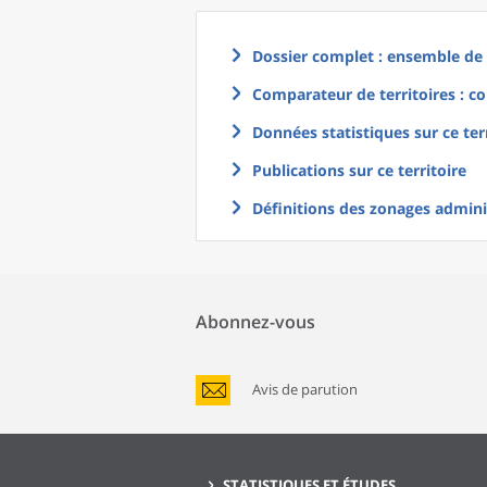
Dossier complet : ensemble de g
Comparateur de territoires : co
Données statistiques sur ce ter
Publications sur ce territoire
Définitions des zonages adminis
Abonnez-vous
Avis de parution
STATISTIQUES ET ÉTUDES