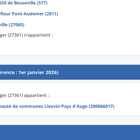
2020
de
Beuzeville (577)
fleur Pont-Audemer (2811)
ille (27065)
er (27361) n’appartient :
rence : 1er janvier 2026)
er (27361) appartient :
uté de communes Lieuvin Pays d'Auge (200066017)