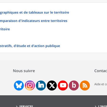
raphiques et de tableaux sur le territoire
mparaison d'indicateurs entre territoires
ritoire
tratifs, d’étude et d’action publique
Nous suivre
Contac
Aide et 
SERVICES
L'INS