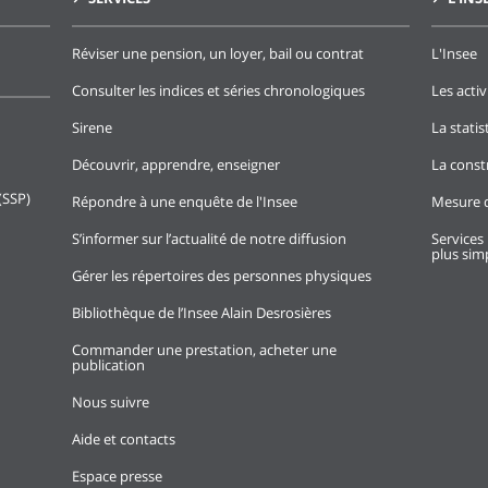
Réviser une pension, un loyer, bail ou contrat
L'Insee
Consulter les indices et séries chronologiques
Les activ
Sirene
La stati
Découvrir, apprendre, enseigner
La const
(SSP)
Répondre à une enquête de l'Insee
Mesure d
S’informer sur l’actualité de notre diffusion
Services 
plus simp
Gérer les répertoires des personnes physiques
Bibliothèque de l’Insee Alain Desrosières
Commander une prestation, acheter une
publication
Nous suivre
Aide et contacts
Espace presse