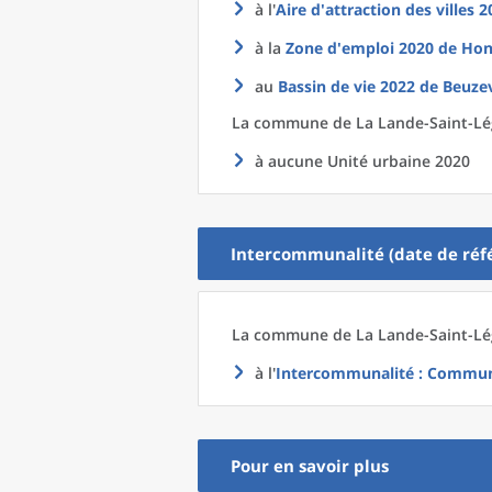
à l'
Aire d'attraction des villes 
à la
Zone d'emploi 2020
de
Hon
au
Bassin de vie 2022
de
Beuzev
La commune
de La
Lande-Saint-Lég
à aucune Unité urbaine 2020
Intercommunalité (date de réfé
La commune
de La
Lande-Saint-Lég
à l'
Intercommunalité
: Communa
Pour en savoir plus