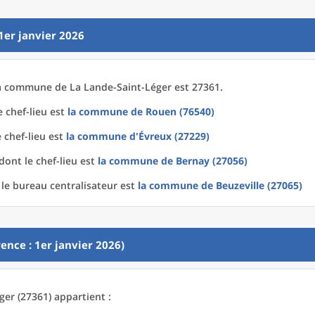
1er janvier 2026
a
commune
de La
Lande-Saint-Léger est 27361.
 chef-lieu est
la commune
de
Rouen (76540)
 chef-lieu est
la commune
d'
Évreux (27229)
dont le chef-lieu est
la commune
de
Bernay (27056)
le bureau centralisateur est
la commune
de
Beuzeville (27065)
ence : 1er janvier 2026)
er (27361) appartient :