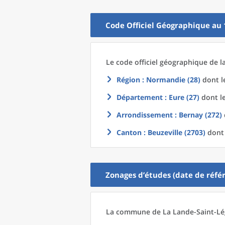
Code Officiel Géographique au 
Le code officiel géographique
de l
Région
: Normandie (28)
dont le
Département
: Eure (27)
dont le
Arrondissement
: Bernay (272)
Canton
: Beuzeville (2703)
dont 
Zonages d’études (date de référ
La commune
de La
Lande-Saint-Lég