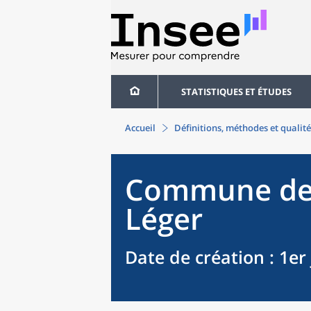
STATISTIQUES ET ÉTUDES
Accueil
Définitions, méthodes et qualité
Commune
de
Léger
Date de création
: 1er