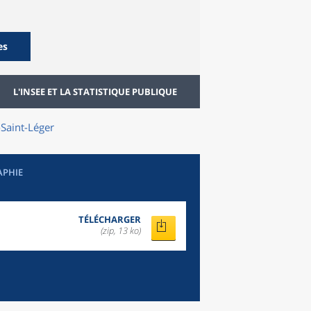
es
L'INSEE ET LA STATISTIQUE PUBLIQUE
Saint-Léger
APHIE
TÉLÉCHARGER
(zip, 13 ko)