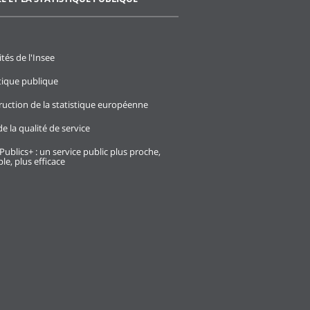
ités de l'Insee
stique publique
ruction de la statistique européenne
e la qualité de service
Publics+ : un service public plus proche,
le, plus efficace