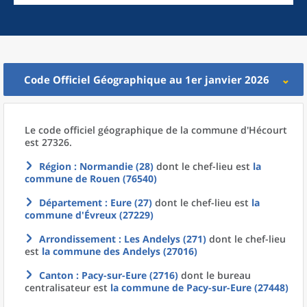
Code Officiel Géographique au 1er janvier 2026
Le code officiel géographique
de la
commune
d'
Hécourt
est 27326.
Région
: Normandie (28)
dont le chef-lieu est
la
commune
de
Rouen (76540)
Département
: Eure (27)
dont le chef-lieu est
la
commune
d'
Évreux (27229)
Arrondissement
: Les Andelys (271)
dont le chef-lieu
est
la commune
des
Andelys (27016)
Canton
: Pacy-sur-Eure (2716)
dont le bureau
centralisateur est
la commune
de
Pacy-sur-Eure (27448)