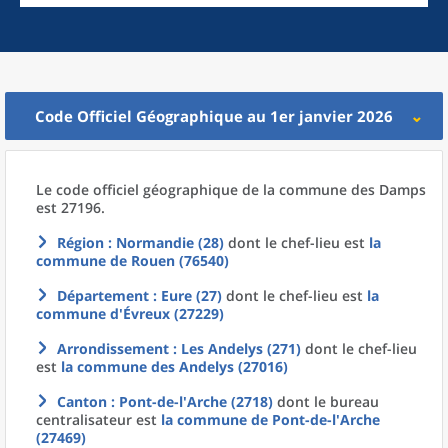
Code Officiel Géographique au 1er janvier 2026
Le code officiel géographique
de la
commune
des
Damps
est 27196.
Région
: Normandie (28)
dont le chef-lieu est
la
commune
de
Rouen (76540)
Département
: Eure (27)
dont le chef-lieu est
la
commune
d'
Évreux (27229)
Arrondissement
: Les Andelys (271)
dont le chef-lieu
est
la commune
des
Andelys (27016)
Canton
: Pont-de-l'Arche (2718)
dont le bureau
centralisateur est
la commune
de
Pont-de-l'Arche
(27469)