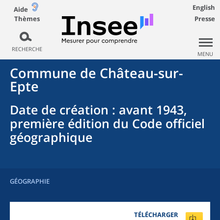
English
Aide
Thèmes
Presse
RECHERCHE
MENU
Commune
de
Château-sur-
Epte
Date de création
: avant 1943,
première édition du Code officiel
géographique
GÉOGRAPHIE
TÉLÉCHARGER