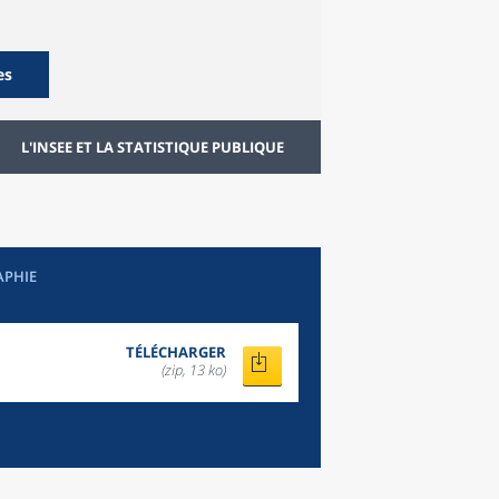
es
L'INSEE ET LA STATISTIQUE PUBLIQUE
APHIE
TÉLÉCHARGER
(zip, 13 ko)