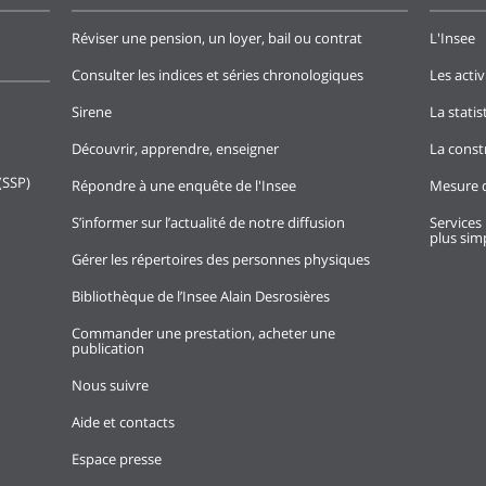
Réviser une pension, un loyer, bail ou contrat
L'Insee
Consulter les indices et séries chronologiques
Les activ
Sirene
La stati
Découvrir, apprendre, enseigner
La const
(SSP)
Répondre à une enquête de l'Insee
Mesure d
S’informer sur l’actualité de notre diffusion
Services 
plus simp
Gérer les répertoires des personnes physiques
Bibliothèque de l’Insee Alain Desrosières
Commander une prestation, acheter une
publication
Nous suivre
Aide et contacts
Espace presse