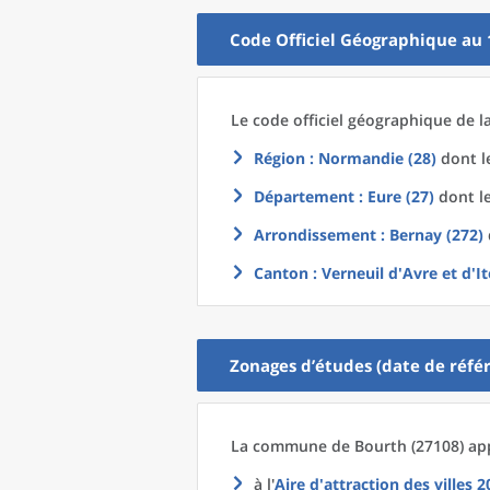
Code Officiel Géographique au 
Le code officiel géographique
de l
Région
: Normandie (28)
dont le
Département
: Eure (27)
dont le
Arrondissement
: Bernay (272)
Canton
: Verneuil d'Avre et d'I
Zonages d’études (date de référ
La commune
de
Bourth (27108) app
à l'
Aire d'attraction des villes 