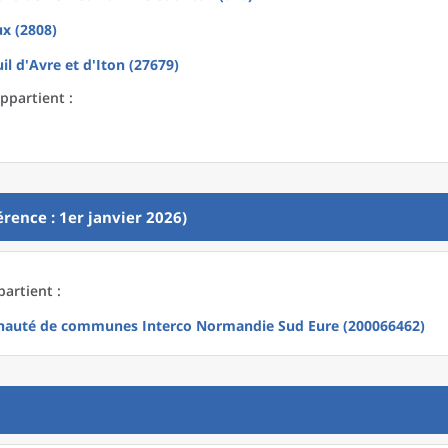
x (2808)
il d'Avre et d'Iton (27679)
ppartient :
rence : 1er janvier 2026)
artient :
uté de communes Interco Normandie Sud Eure (200066462)