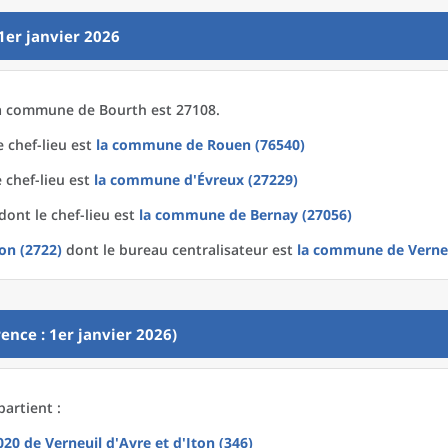
1er janvier 2026
a
commune
de
Bourth est 27108.
 chef-lieu est
la commune
de
Rouen (76540)
 chef-lieu est
la commune
d'
Évreux (27229)
dont le chef-lieu est
la commune
de
Bernay (27056)
ton (2722)
dont le bureau centralisateur est
la commune
de
Verne
ence : 1er janvier 2026)
artient :
2020
de
Verneuil d'Avre et d'Iton (346)