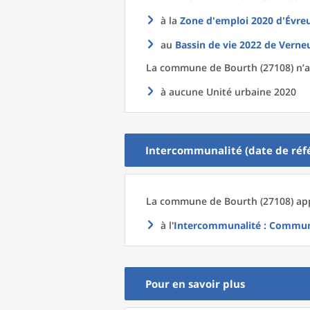
à la
Zone d'emploi 2020
d'
Évreu
au
Bassin de vie 2022
de
Verneu
La commune
de
Bourth (27108) n’a
à aucune Unité urbaine 2020
Intercommunalité (date de réfé
La commune
de
Bourth (27108) app
à l'
Intercommunalité
: Communa
Pour en savoir plus