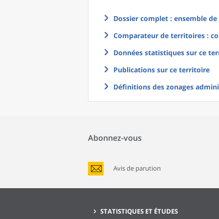
Dossier complet : ensemble de g
Comparateur de territoires : co
Données statistiques sur ce ter
Publications sur ce territoire
Définitions des zonages adminis
Abonnez-vous
Avis de parution
STATISTIQUES ET ÉTUDES