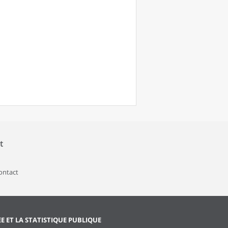
t
contact
EE ET LA STATISTIQUE PUBLIQUE