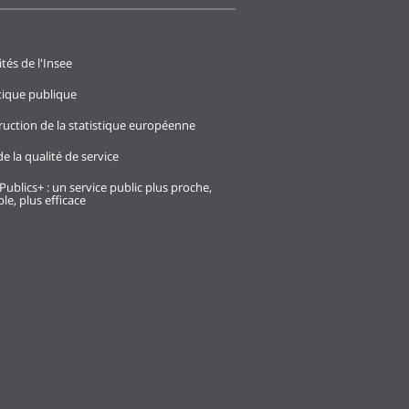
ités de l'Insee
stique publique
ruction de la statistique européenne
e la qualité de service
Publics+ : un service public plus proche,
le, plus efficace