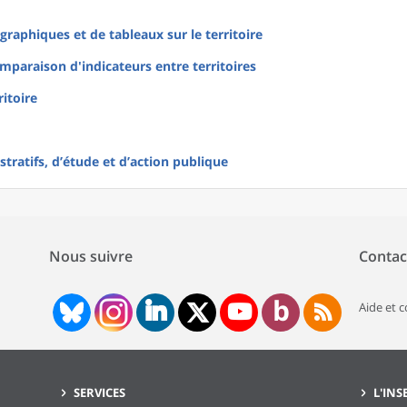
raphiques et de tableaux sur le territoire
mparaison d'indicateurs entre territoires
ritoire
tratifs, d’étude et d’action publique
Nous suivre
Contac
Aide et 
SERVICES
L'INS