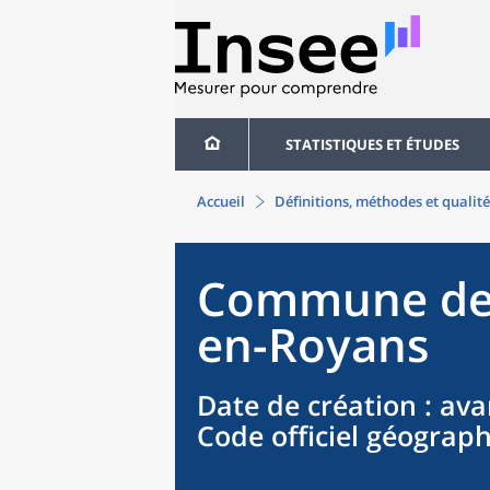
STATISTIQUES ET ÉTUDES
Accueil
Définitions, méthodes et qualité
Commune
d
en-Royans
Date de création
: ava
Code officiel géograp