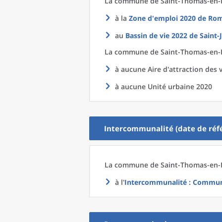
La commune
de
Saint-Thomas-en-R
à la
Zone d'emploi 2020
de
Rom
au
Bassin de vie 2022
de
Saint-
La commune
de
Saint-Thomas-en-R
à aucune Aire d'attraction des v
à aucune Unité urbaine 2020
Intercommunalité (date de réfé
La commune
de
Saint-Thomas-en-R
à l'
Intercommunalité
: Commun