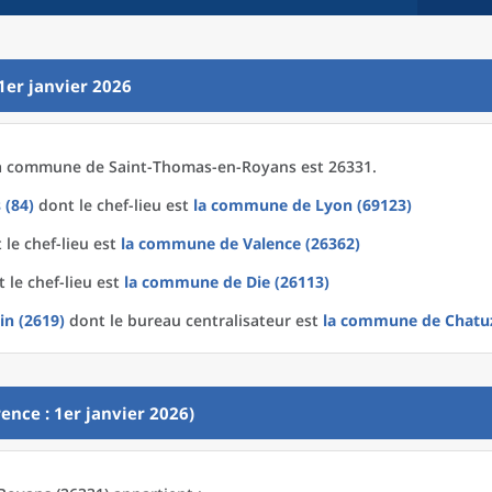
1er janvier 2026
a
commune
de
Saint-Thomas-en-Royans est 26331.
 (84)
dont le chef-lieu est
la commune
de
Lyon (69123)
le chef-lieu est
la commune
de
Valence (26362)
 le chef-lieu est
la commune
de
Die (26113)
in (2619)
dont le bureau centralisateur est
la commune
de
Chatu
ence : 1er janvier 2026)