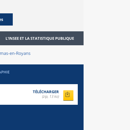
es
L'INSEE ET LA STATISTIQUE PUBLIQUE
omas-en-Royans
APHIE
TÉLÉCHARGER
(zip, 13 ko)