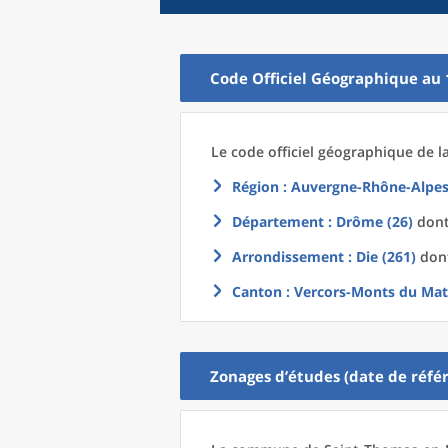
Code Officiel Géographique au 
Le code officiel géographique
de l
Région
: Auvergne-Rhône-Alpes
Département
: Drôme (26)
dont 
Arrondissement
: Die (261)
dont
Canton
: Vercors-Monts du Mat
Zonages d’études (date de référ