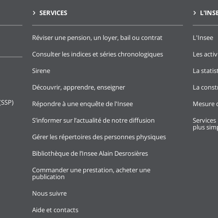
SERVICES
L'INS
Réviser une pension, un loyer, bail ou contrat
L'Insee
Consulter les indices et séries chronologiques
Les activ
Sirene
La stati
Découvrir, apprendre, enseigner
La const
(SSP)
Répondre à une enquête de l'Insee
Mesure d
S’informer sur l’actualité de notre diffusion
Services 
plus simp
Gérer les répertoires des personnes physiques
Bibliothèque de l’Insee Alain Desrosières
Commander une prestation, acheter une
publication
Nous suivre
Aide et contacts