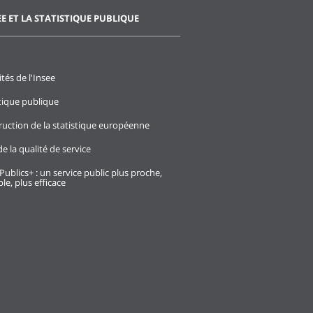
EE ET LA STATISTIQUE PUBLIQUE
ités de l'Insee
stique publique
ruction de la statistique européenne
e la qualité de service
Publics+ : un service public plus proche,
le, plus efficace