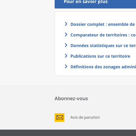
Pour en savoir plus
Dossier complet : ensemble de g
Comparateur de territoires : co
Données statistiques sur ce ter
Publications sur ce territoire
Définitions des zonages adminis
Abonnez-vous
Avis de parution