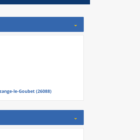
zange-le-Goubet (26088)