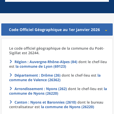
Code Officiel Géographique au 1er janvier 2026
Le code officiel géographique
de la
commune
du
Poët-
Sigillat est 26244.
Région
: Auvergne-Rhône-Alpes (84)
dont le chef-lieu
est
la commune
de
Lyon (69123)
Département
: Drôme (26)
dont le chef-lieu est
la
commune
de
Valence (26362)
Arrondissement
: Nyons (262)
dont le chef-lieu est
la
commune
de
Nyons (26220)
Canton
: Nyons et Baronnies (2610)
dont le bureau
centralisateur est
la commune
de
Nyons (26220)