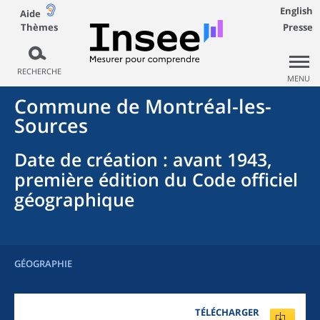
English
Aide
Thèmes
Presse
RECHERCHE
MENU
Commune
de
Montréal-les-
Sources
Date de création
: avant 1943,
première édition du Code officiel
géographique
GÉOGRAPHIE
TÉLÉCHARGER