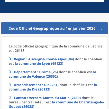
Code Officiel Géographique au 1er janvier 2026
Le code officiel géographique
de la
commune
de
Léoncel
est 26163.
Région
: Auvergne-Rhône-Alpes (84)
dont le chef-lieu
est
la commune
de
Lyon (69123)
Département
: Drôme (26)
dont le chef-lieu est
la
commune
de
Valence (26362)
Arrondissement
: Die (261)
dont le chef-lieu est
la
commune
de
Die (26113)
Canton
: Vercors-Monts du Matin (2619)
dont le
bureau centralisateur est
la commune
de
Chatuzange-le-
Goubet (26088)