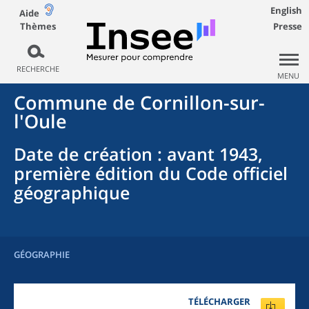
English
Aide
Thèmes
Presse
RECHERCHE
MENU
Commune
de
Cornillon-sur-
l'Oule
Date de création
: avant 1943,
première édition du Code officiel
géographique
GÉOGRAPHIE
TÉLÉCHARGER