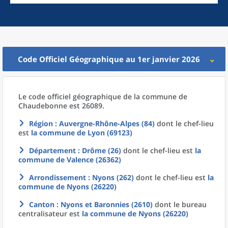
Code Officiel Géographique au 1er janvier 2026
Le code officiel géographique
de la
commune
de
Chaudebonne est 26089.
Région
: Auvergne-Rhône-Alpes (84)
dont le chef-lieu
est
la commune
de
Lyon (69123)
Département
: Drôme (26)
dont le chef-lieu est
la
commune
de
Valence (26362)
Arrondissement
: Nyons (262)
dont le chef-lieu est
la
commune
de
Nyons (26220)
Canton
: Nyons et Baronnies (2610)
dont le bureau
centralisateur est
la commune
de
Nyons (26220)