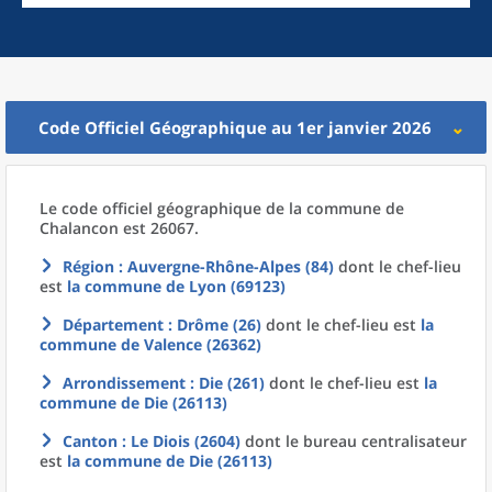
Code Officiel Géographique au 1er janvier 2026
Le code officiel géographique
de la
commune
de
Chalancon est 26067.
Région
: Auvergne-Rhône-Alpes (84)
dont le chef-lieu
est
la commune
de
Lyon (69123)
Département
: Drôme (26)
dont le chef-lieu est
la
commune
de
Valence (26362)
Arrondissement
: Die (261)
dont le chef-lieu est
la
commune
de
Die (26113)
Canton
: Le Diois (2604)
dont le bureau centralisateur
est
la commune
de
Die (26113)