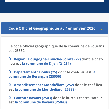
Code Officiel Géographique au 1er janvier 2026
Le code officiel géographique
de la
commune
de
Sourans
est 25552.
Région
: Bourgogne-Franche-Comté (27)
dont le chef-
lieu est
la commune
de
Dijon (21231)
Département
: Doubs (25)
dont le chef-lieu est
la
commune
de
Besançon (25056)
Arrondissement
: Montbéliard (252)
dont le chef-lieu
est
la commune
de
Montbéliard (25388)
Canton
: Bavans (2503)
dont le bureau centralisateur
est
la commune
de
Bavans (25048)