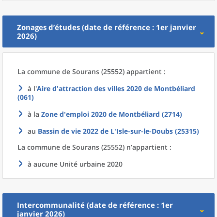
Zonages d’études (date de référence : 1er janvier
2026)
La commune
de
Sourans (25552) appartient :
à l'
Aire d'attraction des villes 2020
de
Montbéliard
(061)
à la
Zone d'emploi 2020
de
Montbéliard (2714)
au
Bassin de vie 2022
de L'
Isle-sur-le-Doubs (25315)
La commune
de
Sourans (25552) n’appartient :
à aucune Unité urbaine 2020
Intercommunalité (date de référence : 1er
janvier 2026)