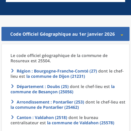
Code Officiel Géographique au 1er janvier 2026
Le code officiel géographique
de la
commune
de
Rosureux est 25504.
Région
: Bourgogne-Franche-Comté (27)
dont le chef-
lieu est
la commune
de
Dijon (21231)
Département
: Doubs (25)
dont le chef-lieu est
la
commune
de
Besançon (25056)
Arrondissement
: Pontarlier (253)
dont le chef-lieu est
la commune
de
Pontarlier (25462)
Canton
: Valdahon (2518)
dont le bureau
centralisateur est
la commune
de
Valdahon (25578)