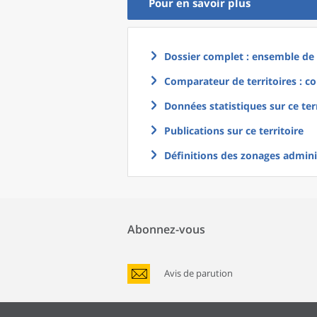
Pour en savoir plus
Dossier complet : ensemble de g
Comparateur de territoires : co
Données statistiques sur ce ter
Publications sur ce territoire
Définitions des zonages adminis
Abonnez-vous
Avis de parution