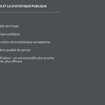
EE ET LA STATISTIQUE PUBLIQUE
ités de l'Insee
stique publique
ruction de la statistique européenne
e la qualité de service
Publics+ : un service public plus proche,
le, plus efficace