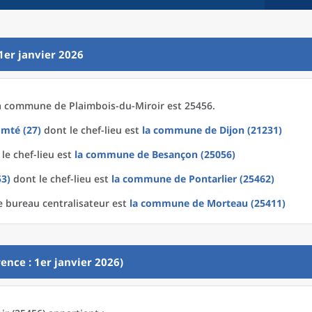
1er janvier 2026
a
commune
de
Plaimbois-du-Miroir est 25456.
mté (27)
dont le chef-lieu est
la commune
de
Dijon (21231)
le chef-lieu est
la commune
de
Besançon (25056)
53)
dont le chef-lieu est
la commune
de
Pontarlier (25462)
e bureau centralisateur est
la commune
de
Morteau (25411)
ence : 1er janvier 2026)