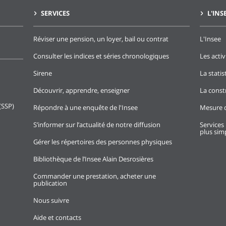
SERVICES
L'INS
Réviser une pension, un loyer, bail ou contrat
L'Insee
Consulter les indices et séries chronologiques
Les activ
Sirene
La stati
Découvrir, apprendre, enseigner
La const
(SSP)
Répondre à une enquête de l'Insee
Mesure d
S’informer sur l’actualité de notre diffusion
Services 
plus simp
Gérer les répertoires des personnes physiques
Bibliothèque de l’Insee Alain Desrosières
Commander une prestation, acheter une
publication
Nous suivre
Aide et contacts