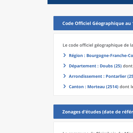
Code Officiel Géographique au 
Le code officiel géographique
de l
Région
: Bourgogne-Franche-Co
Département
: Doubs (25)
dont 
Arrondissement
: Pontarlier (2
Canton
: Morteau (2514)
dont l
Zonages d’études (date de référ