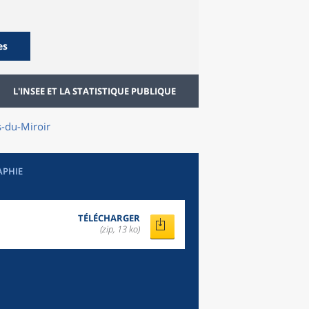
es
L'INSEE ET LA STATISTIQUE PUBLIQUE
-du-Miroir
APHIE
TÉLÉCHARGER
(zip, 13 ko)