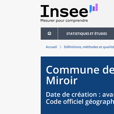
STATISTIQUES ET ÉTUDES
Accueil
Définitions, méthodes et qualité
Commune
d
Miroir
Date de création
: ava
Code officiel géograp