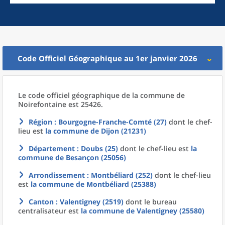
Code Officiel Géographique au 1er janvier 2026
Le code officiel géographique
de la
commune
de
Noirefontaine est 25426.
Région
: Bourgogne-Franche-Comté (27)
dont le chef-
lieu est
la commune
de
Dijon (21231)
Département
: Doubs (25)
dont le chef-lieu est
la
commune
de
Besançon (25056)
Arrondissement
: Montbéliard (252)
dont le chef-lieu
est
la commune
de
Montbéliard (25388)
Canton
: Valentigney (2519)
dont le bureau
centralisateur est
la commune
de
Valentigney (25580)