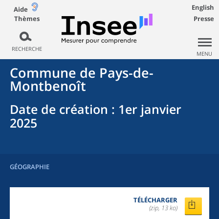
English
Aide
Thèmes
Presse
RECHERCHE
MENU
Commune
de
Pays-de-
Montbenoît
Date de création
: 1er janvier
2025
GÉOGRAPHIE
TÉLÉCHARGER
(zip, 13 ko)