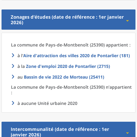
Zonages d’études (date de référence : 1er janvier
2026)
La commune
de
Pays-de-Montbenoît (25390) appartient :
à l'
Aire d'attraction des villes 2020
de
Pontarlier (181)
à la
Zone d'emploi 2020
de
Pontarlier (2715)
au
Bassin de vie 2022
de
Morteau (25411)
La commune
de
Pays-de-Montbenoît (25390) n’appartient
:
à aucune Unité urbaine 2020
Intercommunalité (date de référence : 1er
janvier 2026)