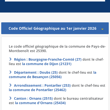
Code Officiel Géographique au 1er janvier 2026
Le code officiel géographique
de la
commune
de
Pays-de-
Montbenoît est 25390.
Région
: Bourgogne-Franche-Comté (27)
dont le chef-
lieu est
la commune
de
Dijon (21231)
Département
: Doubs (25)
dont le chef-lieu est
la
commune
de
Besançon (25056)
Arrondissement
: Pontarlier (253)
dont le chef-lieu est
la commune
de
Pontarlier (25462)
Canton
: Ornans (2515)
dont le bureau centralisateur
est
la commune
d'
Ornans (25434)